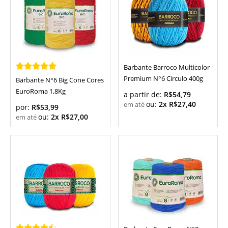
Barbante Barroco Multicolor
Premium N°6 Circulo 400g
Barbante N°6 Big Cone Cores
EuroRoma 1,8Kg
a partir de:
R$54,79
ou:
2x R$27,40
por:
R$53,99
ou:
2x R$27,00