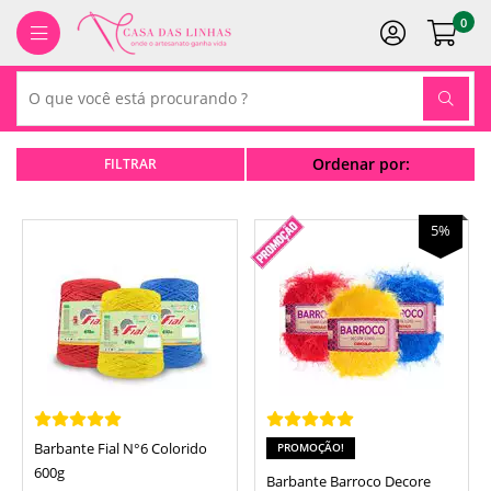
0
Ordenar por:
5%
Barbante Fial N°6 Colorido
PROMOÇÃO!
600g
Barbante Barroco Decore