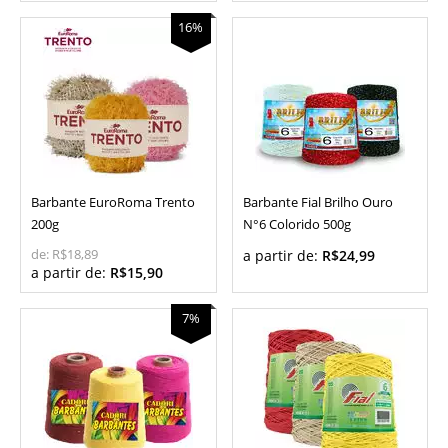
16%
Barbante EuroRoma Trento
Barbante Fial Brilho Ouro
200g
N°6 Colorido 500g
de:
R$18,89
a partir de:
R$24,99
a partir de:
R$15,90
7%