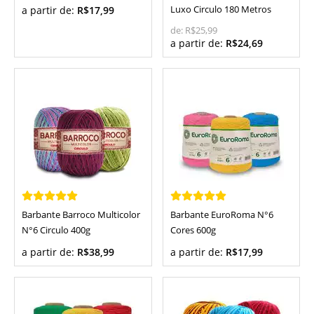
a partir de:
R$17,99
Luxo Circulo 180 Metros
de:
R$25,99
a partir de:
R$24,69
Barbante Barroco Multicolor
Barbante EuroRoma N°6
N°6 Circulo 400g
Cores 600g
a partir de:
R$38,99
a partir de:
R$17,99