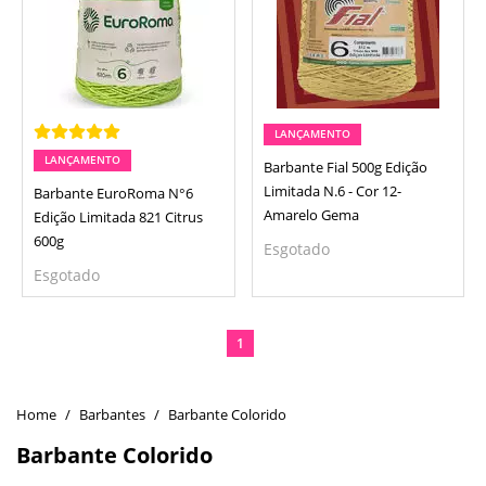
LANÇAMENTO
LANÇAMENTO
Barbante Fial 500g Edição
Limitada N.6 - Cor 12-
Barbante EuroRoma N°6
Amarelo Gema
Edição Limitada 821 Citrus
600g
Esgotado
Esgotado
1
Barbantes
Barbante Colorido
Barbante Colorido