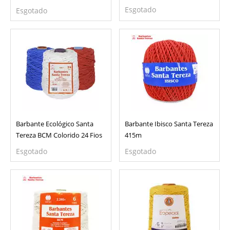
Esgotado
Esgotado
Barbante Ecológico Santa
Barbante Ibisco Santa Tereza
Tereza BCM Colorido 24 Fios
415m
Esgotado
Esgotado