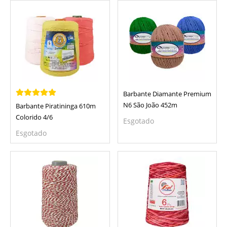
Barbante Diamante Premium
N6 São João 452m
Barbante Piratininga 610m
Colorido 4/6
Esgotado
Esgotado