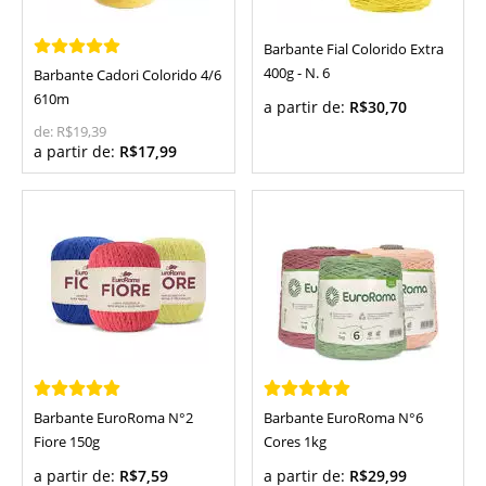
Barbante Fial Colorido Extra
400g - N. 6
Barbante Cadori Colorido 4/6
610m
a partir de:
R$30,70
de:
R$19,39
a partir de:
R$17,99
Barbante EuroRoma N°2
Barbante EuroRoma N°6
Fiore 150g
Cores 1kg
a partir de:
R$7,59
a partir de:
R$29,99