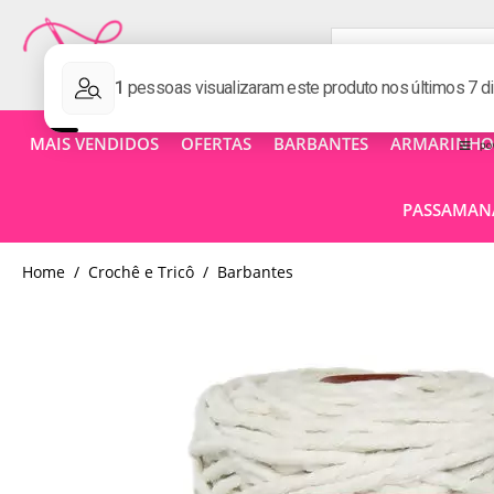
MAIS VENDIDOS
OFERTAS
BARBANTES
ARMARINHOS
PASSAMANA
home
Crochê e Tricô
barbantes