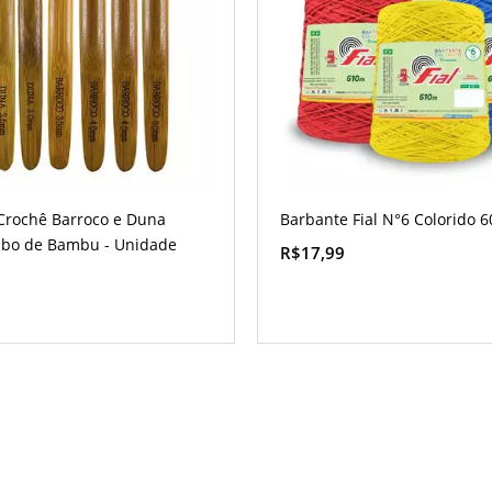
Crochê Barroco e Duna
Barbante Fial N°6 Colorido 
Cabo de Bambu - Unidade
R$17,99