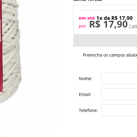
1x de R$ 17,90
em até
R$ 17,90
por
/ un
Preencha os campos abaixo
Nome:
Email:
Telefone: