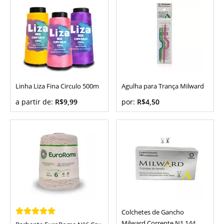
Linha Liza Fina Circulo 500m
Agulha para Trança Milward
a partir de:
R$9,99
por:
R$4,50
Colchetes de Gancho
Milward Corrente N1 144