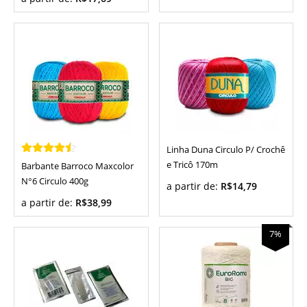
Linha Duna Circulo P/ Crochê
e Tricô 170m
Barbante Barroco Maxcolor
N°6 Circulo 400g
a partir de:
R$14,79
a partir de:
R$38,99
7%