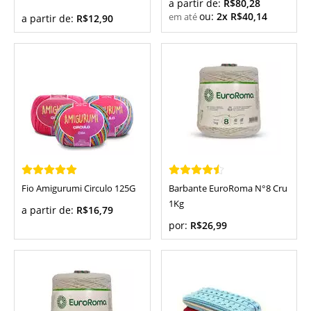
a partir de:
R$80,28
ou:
2x R$40,14
a partir de:
R$12,90
Fio Amigurumi Circulo 125G
Barbante EuroRoma N°8 Cru
1Kg
a partir de:
R$16,79
por:
R$26,99