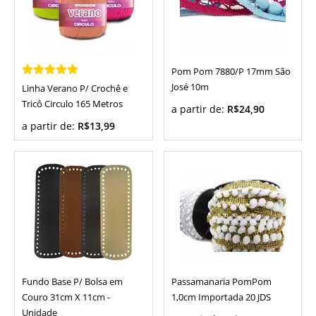
Pom Pom 7880/P 17mm São
José 10m
Linha Verano P/ Crochê e
Tricô Circulo 165 Metros
a partir de:
R$24,90
a partir de:
R$13,99
Fundo Base P/ Bolsa em
Passamanaria PomPom
Couro 31cm X 11cm -
1,0cm Importada 20 JDS
Unidade