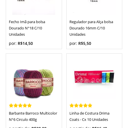
Fecho Imã para bolsa
Regulador para Alça bolsa
Dourado N°18 C/10
Dourado 16mm C/10
Unidades
Unidades
por:
R$14,50
por:
R$5,50
Barbante Barroco Multicolor
Linha de Costura Drima
N°6 Circulo 400g
Coats - Cx 10 Unidades