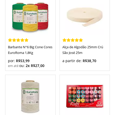
Barbante N°6 Big Cone Cores
Alça de Algodão 25mm Crú
EuroRoma 1,8Kg
São José 25m
por:
R$53,99
a partir de:
R$38,70
ou:
2x R$27,00