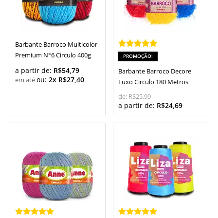
Barbante Barroco Multicolor
Premium N°6 Circulo 400g
PROMOÇÃO!
a partir de:
R$54,79
Barbante Barroco Decore
ou:
2x R$27,40
Luxo Circulo 180 Metros
de:
R$25,99
a partir de:
R$24,69