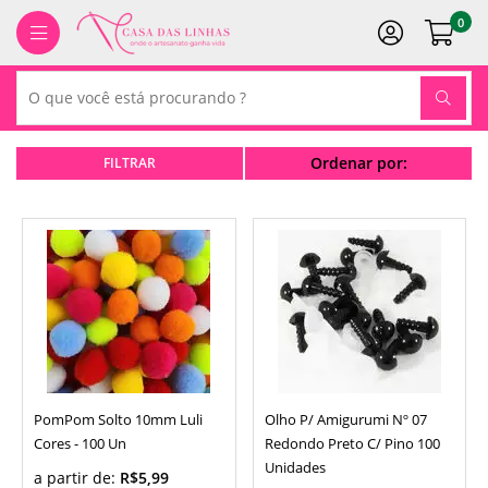
0
Ordenar por:
PomPom Solto 10mm Luli
Olho P/ Amigurumi Nº 07
Cores - 100 Un
Redondo Preto C/ Pino 100
Unidades
a partir de:
R$5,99