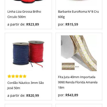
Linha Liza Grossa Brilho
Barbante EuroRoma N°8 Cru
Circulo 500m
600g
a partir de:
R$23,89
por:
R$15,59
Fita Juta 40mm Importada
9990 Renda Florida Amarela
Cordão Náutico 3mm São
18m
José 50m
por:
R$43,89
a partir de:
R$20,99