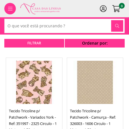
0
Ordenar por:
Tecido Tricoline p/
Tecido Tricoline p/
Patchwork - Variados York -
Patchwork - Camurça - Ref:
Ref: 351997 - 2325 Circulo - 1
326003 - 1606 Circulo - 1