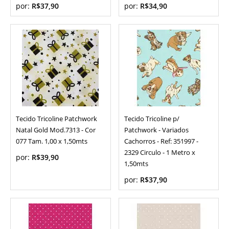
por:
R$37,90
por:
R$34,90
Tecido Tricoline Patchwork
Tecido Tricoline p/
Natal Gold Mod.7313 - Cor
Patchwork - Variados
077 Tam. 1,00 x 1,50mts
Cachorros - Ref: 351997 -
2329 Circulo - 1 Metro x
por:
R$39,90
1,50mts
por:
R$37,90