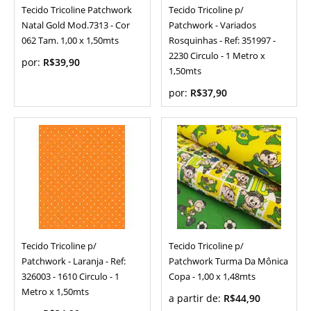
Tecido Tricoline Patchwork
Tecido Tricoline p/
Natal Gold Mod.7313 - Cor
Patchwork - Variados
062 Tam. 1,00 x 1,50mts
Rosquinhas - Ref: 351997 -
2230 Circulo - 1 Metro x
por:
R$39,90
1,50mts
por:
R$37,90
Tecido Tricoline p/
Tecido Tricoline p/
Patchwork - Laranja - Ref:
Patchwork Turma Da Mônica
326003 - 1610 Circulo - 1
Copa - 1,00 x 1,48mts
Metro x 1,50mts
a partir de:
R$44,90