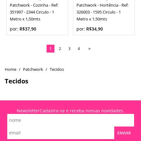
Patchwork - Cozinha - Ref:
Patchwork - Hortência - Ref:
351997 - 2344 Circulo - 1
326003 - 1595 Circulo - 1
Metro x 1,50mts
Metro x 1,50mts
por:
R$37,90
por:
R$34,90
1
2
3
4
Patchwork
Tecidos
Tecidos
Newsletter
Cadastre-se e receba nossas novidades.
ENVIAR