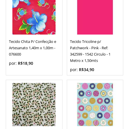
Tecido Chita P/ Confecção e
Tecido Tricoline p/
Artesanato 1,40m x 1,00m -
Patchwork - Pink - Ref:
076600
342599 - 1542 Circulo - 1
Metro x 1,50mts
por:
R$18,90
por:
R$34,90