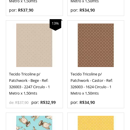
Metro x 1,50mts
Metro x 1,50mts
por:
R$37,90
por:
R$34,90
13%
Tecido Tricoline p/
Tecido Tricoline p/
Patchwork - Bege - Ref:
Patchwork - Castor - Ref:
326003 - 2247 Circulo - 1
326003 - 1624 Circulo - 1
Metro x 1,50mts
Metro x 1,50mts
por:
R$32,99
por:
R$34,90
de:
R$37,90