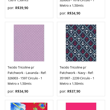
1,00 x 1,50mts
326003 - 1618 Circulo - 1
Metro x 1,50mts
por:
R$39,90
por:
R$34,90
Tecido Tricoline p/
Tecido Tricoline p/
Patchwork - Lavanda - Ref:
Patchwork - Navy - Ref:
326003 - 1597 Circulo - 1
351997 - 2239 Circulo - 1
Metro x 1,50mts
Metro x 1,50mts
por:
R$34,90
por:
R$37,90