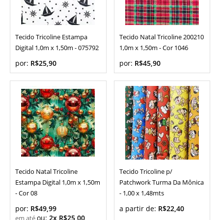
Tecido Tricoline Estampa
Tecido Natal Tricoline 200210
Digital 1,0m x 1,50m - 075792
1,0m x 1,50m - Cor 1046
por:
R$25,90
por:
R$45,90
Tecido Natal Tricoline
Tecido Tricoline p/
Estampa Digital 1,0m x 1,50m
Patchwork Turma Da Mônica
- Cor 08
- 1,00 x 1,48mts
por:
R$49,99
a partir de:
R$22,40
ou:
2x R$25,00