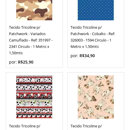
Tecido Tricoline p/
Tecido Tricoline p/
Patchwork - Variados
Patchwork - Cobalto - Ref:
Camuflado - Ref: 351997 -
326003 - 1594 Circulo - 1
2341 Circulo - 1 Metro x
Metro x 1,50mts
1,50mts
por:
R$34,90
por:
R$25,90
Tecido Tricoline p/
Tecido Tricoline p/