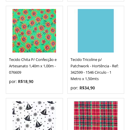
Tecido Chita P/ Confecção e
Tecido Tricoline p/
Artesanato 1,40m x 1,00m -
Patchwork - Hortência - Ref:
076609
342599 - 1546 Circulo - 1
Metro x 1,50mts
por:
R$18,90
por:
R$34,90