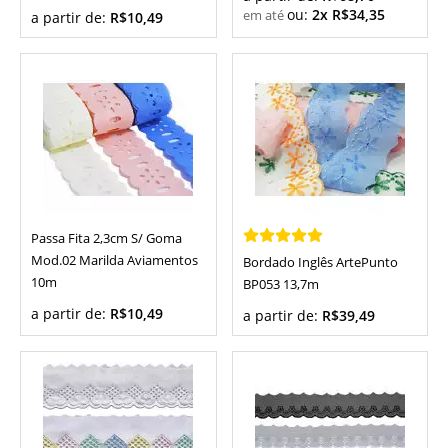
ou:
2x R$34,35
a partir de:
R$10,49
Passa Fita 2,3cm S/ Goma
Mod.02 Marilda Aviamentos
Bordado Inglês ArtePunto
10m
BP053 13,7m
a partir de:
R$10,49
a partir de:
R$39,49