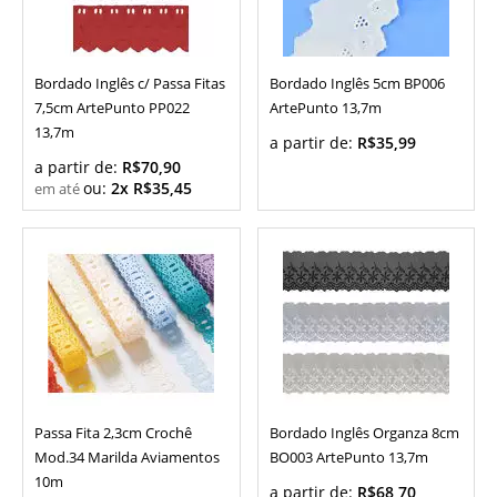
Bordado Inglês c/ Passa Fitas
Bordado Inglês 5cm BP006
7,5cm ArtePunto PP022
ArtePunto 13,7m
13,7m
a partir de:
R$35,99
a partir de:
R$70,90
ou:
2x R$35,45
Passa Fita 2,3cm Crochê
Bordado Inglês Organza 8cm
Mod.34 Marilda Aviamentos
BO003 ArtePunto 13,7m
10m
a partir de:
R$68,70