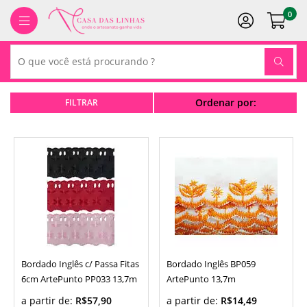
0
Ordenar por:
Bordado Inglês c/ Passa Fitas
Bordado Inglês BP059
6cm ArtePunto PP033 13,7m
ArtePunto 13,7m
a partir de:
R$57,90
a partir de:
R$14,49