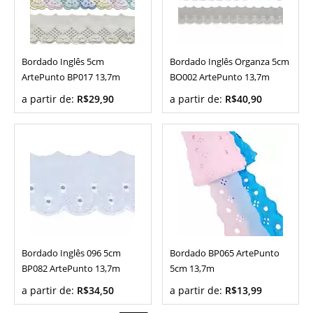
Bordado Inglês 5cm
Bordado Inglês Organza 5cm
ArtePunto BP017 13,7m
BO002 ArtePunto 13,7m
a partir de:
R$29,90
a partir de:
R$40,90
Bordado Inglês 096 5cm
Bordado BP065 ArtePunto
BP082 ArtePunto 13,7m
5cm 13,7m
a partir de:
R$34,50
a partir de:
R$13,99