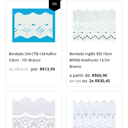
4%
Bordado 234 CTB-134 Kaftor
Bordado Inglês 303 10cm
5,0cm - 101 Branco
BP056 ArtePunto 13,7m
Branco
por:
R$13,99
de:
R$14,50
a partir de:
R$60,90
ou:
2x R$30,45