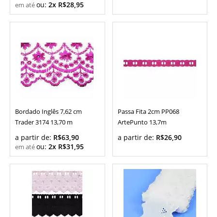
ou:
2x R$28,95
Bordado Inglês 7,62 cm
Passa Fita 2cm PP068
Trader 3174 13,70 m
ArtePunto 13,7m
a partir de:
R$63,90
a partir de:
R$26,90
ou:
2x R$31,95