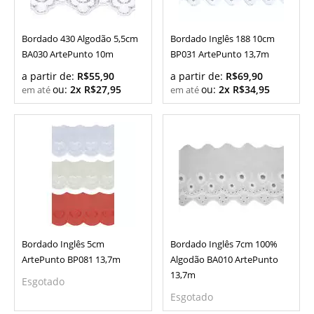
Bordado 430 Algodão 5,5cm
Bordado Inglês 188 10cm
BA030 ArtePunto 10m
BP031 ArtePunto 13,7m
a partir de:
R$55,90
a partir de:
R$69,90
ou:
2x R$27,95
ou:
2x R$34,95
Bordado Inglês 5cm
Bordado Inglês 7cm 100%
ArtePunto BP081 13,7m
Algodão BA010 ArtePunto
13,7m
Esgotado
Esgotado