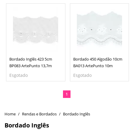
Bordado Inglês 423 5cm
Bordado 450 Algodão 10cm
BP083 ArtePunto 13,7m
BA013 ArtePunto 10m
Esgotado
Esgotado
1
Rendas e Bordados
Bordado Inglês
Bordado Inglês