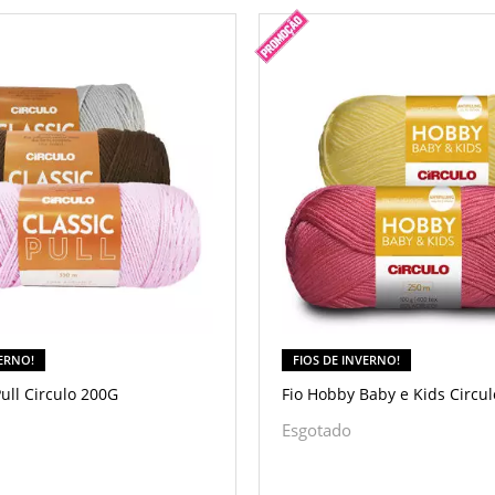
VERNO!
FIOS DE INVERNO!
Pull Circulo 200G
Fio Hobby Baby e Kids Circu
Esgotado