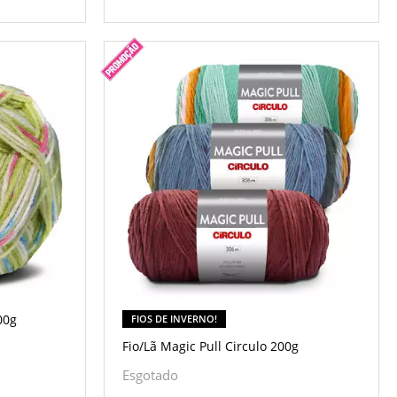
00g
FIOS DE INVERNO!
Fio/Lã Magic Pull Circulo 200g
Esgotado