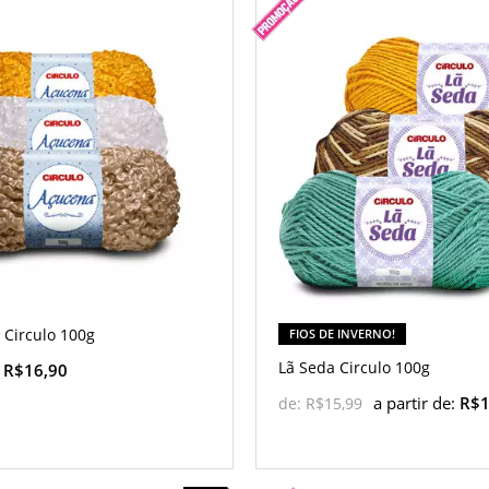
 Circulo 100g
FIOS DE INVERNO!
Lã Seda Circulo 100g
:
R$16,90
a partir de:
R$1
de:
R$15,99