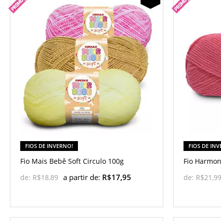
FIOS DE INVERNO!
FIOS DE IN
Fio Mais Bebê Soft Circulo 100g
Fio Harmon
a partir de:
R$17,95
de:
R$18,89
de:
R$21,9