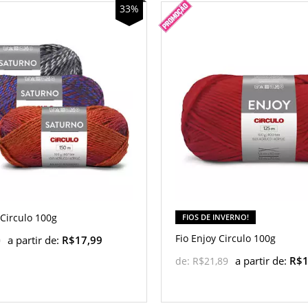
33%
 Circulo 100g
FIOS DE INVERNO!
Fio Enjoy Circulo 100g
a partir de:
R$17,99
0
a partir de:
R$1
de:
R$21,89