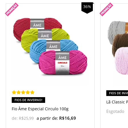
36%
FIOS DE IN
FIOS DE INVERNO!
Lã Classic 
Fio Âme Especial Circulo 100g
Esgotado
a partir de:
R$16,69
de:
R$25,99