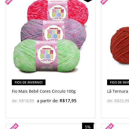
FIOS DE INVERNO!
FIOS DE IN
Fio Mais Bebê Cores Circulo 100g
Lã Ternura
a partir de:
R$17,95
de:
R$18,89
de:
R$22,9
5%