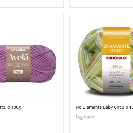
irculo 100g
Fio Diamante Baby Circulo 1
Esgotado