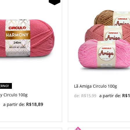
Lã Amiga Circulo 100g
VERNO!
y Circulo 100g
a partir de:
R$1
de:
R$15,99
a partir de:
R$18,89
9