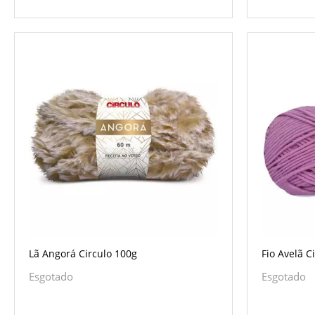
Lã Angorá Circulo 100g
Fio Avelã C
Esgotado
Esgotado