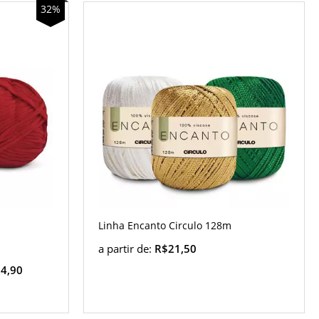
32%
Linha Encanto Circulo 128m
a partir de:
R$21,50
4,90