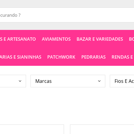
 E ARTESANATO
AVIAMENTOS
BAZAR E VARIEDADES
B
RIAS E SIANINHAS
PATCHWORK
PEDRARIAS
RENDAS E