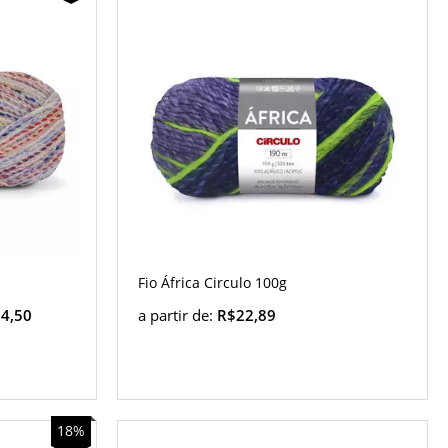
Fio África Circulo 100g
4,50
a partir de:
R$22,89
18%