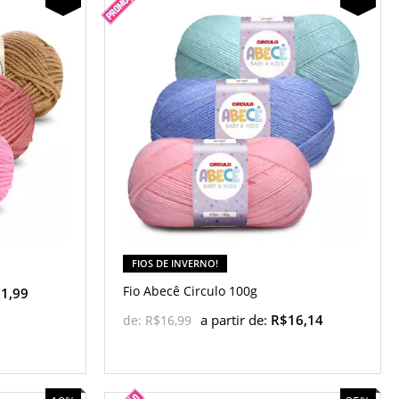
FIOS DE INVERNO!
Fio Abecê Circulo 100g
1,99
a partir de:
R$16,14
de:
R$16,99