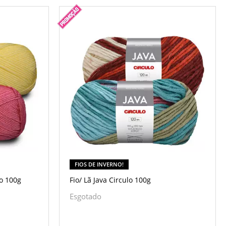
FIOS DE INVERNO!
lo 100g
Fio/ Lã Java Circulo 100g
Esgotado