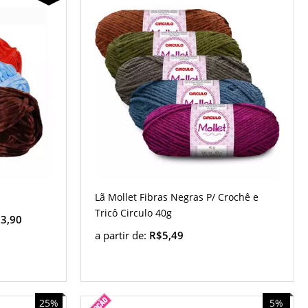
Lã Mollet Fibras Negras P/ Crochê e
Tricô Circulo 40g
3,90
a partir de:
R$5,49
25%
5%