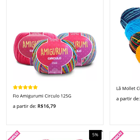
Lã Mollet C
Fio Amigurumi Circulo 125G
a partir de
a partir de:
R$16,79
5%