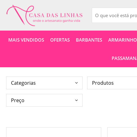
MAIS VENDIDOS
OFERTAS
BARBANTES
ARMARINHOS
PASSAMANA