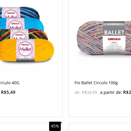
irculo 40G
Fio Ballet Circulo 100g
:
R$5,49
a partir de:
R$2
de:
R$34,99
45%