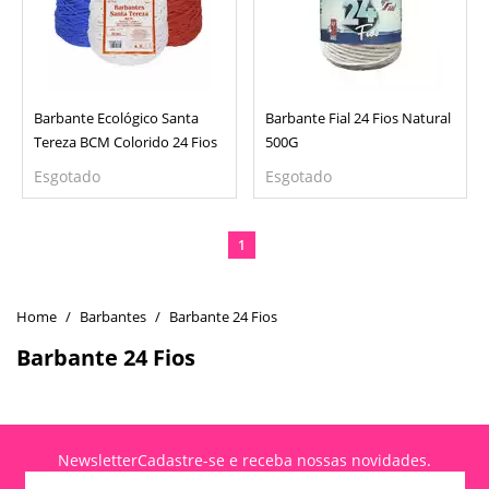
Barbante Ecológico Santa
Barbante Fial 24 Fios Natural
Tereza BCM Colorido 24 Fios
500G
Esgotado
Esgotado
1
Barbantes
Barbante 24 Fios
Barbante 24 Fios
Newsletter
Cadastre-se e receba nossas novidades.