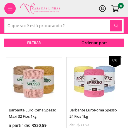
0
Ordenar por:
0%
Barbante EuroRoma Spesso
Barbante EuroRoma Spesso
Maxi 32 Fios 1kg
24 Fios 1kg
a partir de:
R$30,59
de:
R$30,59