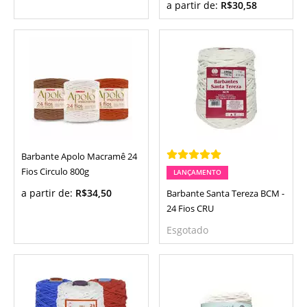
a partir de:
R$30,58
Barbante Apolo Macramê 24
Fios Circulo 800g
LANÇAMENTO
a partir de:
R$34,50
Barbante Santa Tereza BCM -
24 Fios CRU
Esgotado