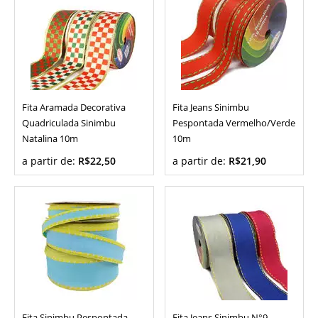
Fita Aramada Decorativa
Fita Jeans Sinimbu
Quadriculada Sinimbu
Pespontada Vermelho/Verde
Natalina 10m
10m
a partir de:
R$22,50
a partir de:
R$21,90
Fita Sinimbu Pespontada
Fita Jeans Sinimbu N°9