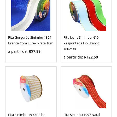
Fita Gorgurão Sinimbu 1854
Fita Jeans Sinimbu N°9
Branca Com Lurex Prata 10m
Pespontada Fio Branco
1862/38
a partir de:
R$7,99
a partir de:
R$22,50
Fita Sinimbu 1990 Brilho
Fita Sinimbu 1997 Natal