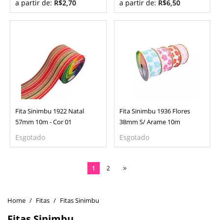
a partir de:
R$2,70
a partir de:
R$6,50
Fita Sinimbu 1922 Natal
Fita Sinimbu 1936 Flores
57mm 10m - Cor 01
38mm S/ Arame 10m
Esgotado
Esgotado
1
2
Fitas
Fitas Sinimbu
Fitas Sinimbu