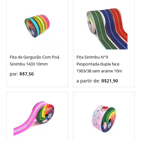
Fita de Gorgurão Com Poá
Fita Sinimbu N°9
Sinimbu 1433 10mm
Pespontada dupla face
1903/38 sem arame 10m
por:
R$7,50
a partir de:
R$21,90