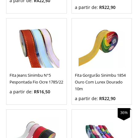
a partir de:
R$22,50
a partir de:
R$22,90
Fita Jeans Sinimbu N°5
Fita Gorgurão Sinimbu 1854
Pespontada Fio Ocre 1785/22
Ouro Com Lurex Dourado
10m
a partir de:
R$16,50
a partir de:
R$22,90
36%