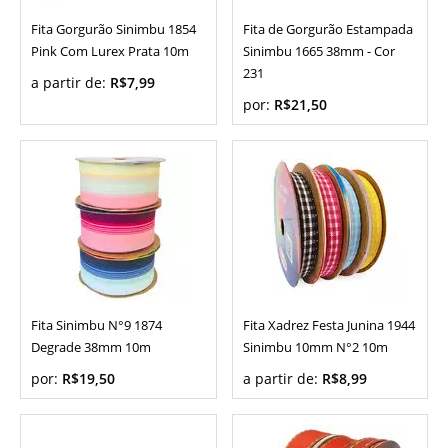
Fita Gorgurão Sinimbu 1854
Fita de Gorgurão Estampada
Pink Com Lurex Prata 10m
Sinimbu 1665 38mm - Cor
231
a partir de:
R$7,99
por:
R$21,50
Fita Sinimbu N°9 1874
Fita Xadrez Festa Junina 1944
Degrade 38mm 10m
Sinimbu 10mm N°2 10m
por:
R$19,50
a partir de:
R$8,99