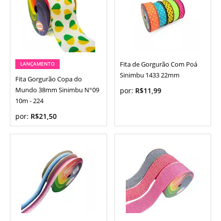
Fita de Gorgurão Com Poá
LANÇAMENTO
Sinimbu 1433 22mm
Fita Gorgurão Copa do
Mundo 38mm Sinimbu N°09
por:
R$11,99
10m - 224
por:
R$21,50