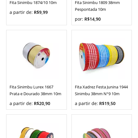
Fita Sinimbu 1874/10 10m
Fita Sinimbu 1809 38mm
Pespontada 10m
a partir de:
R$9,99
por:
R$14,90
Fita Sinimbu Lurex 1667
Fita Xadrez Festa Junina 1944
Prata e Dourado 38mm 10m
Sinimbu 38mm N°9 10m
a partir de:
R$20,90
a partir de:
R$19,50