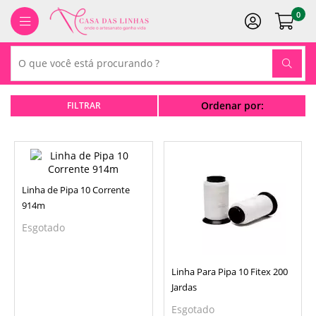
0
Ordenar por:
Linha de Pipa 10 Corrente
914m
Esgotado
Linha Para Pipa 10 Fitex 200
Jardas
Esgotado