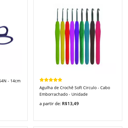
64N - 14cm
Agulha de Crochê Soft Circulo - Cabo
Emborrachado - Unidade
a partir de:
R$13,49