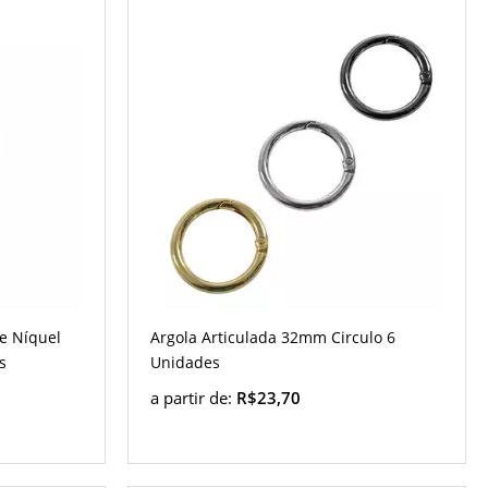
e Níquel
Argola Articulada 32mm Circulo 6
s
Unidades
a partir de:
R$23,70