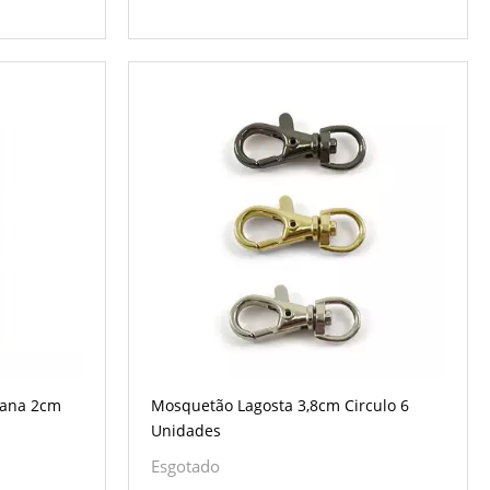
tana 2cm
Mosquetão Lagosta 3,8cm Circulo 6
Unidades
Esgotado