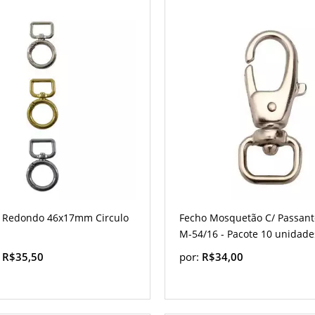
 Redondo 46x17mm Circulo
Fecho Mosquetão C/ Passant
M-54/16 - Pacote 10 unidade
:
R$35,50
por:
R$34,00