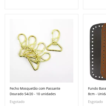
Fecho Mosquetão com Passante
Fundo Base
Dourado 54/20 - 10 unidades
8cm - Unid
Esgotado
Esgotado