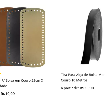
Tira Para Alça de Bolsa Mon
Couro 10 Metros
 P/ Bolsa em Couro 23cm X
dade
a partir de:
R$35,90
:
R$10,99