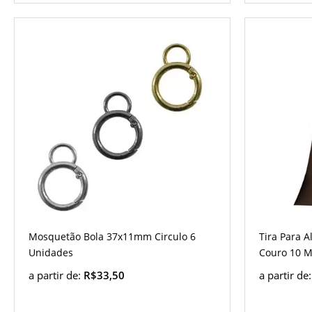
Mosquetão Bola 37x11mm Circulo 6
Tira Para 
Unidades
Couro 10 M
a partir de:
R$33,50
a partir de