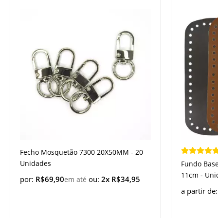
Fecho Mosquetão 7300 20X50MM - 20
Unidades
Fundo Base
11cm - Uni
por:
R$69,90
ou:
2x R$34,95
a partir de