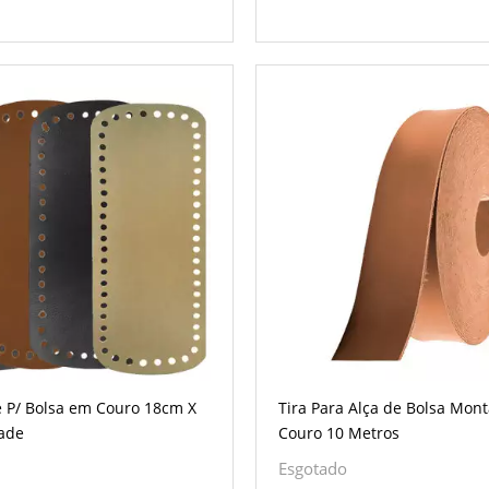
 P/ Bolsa em Couro 18cm X
Tira Para Alça de Bolsa Mon
ade
Couro 10 Metros
Esgotado