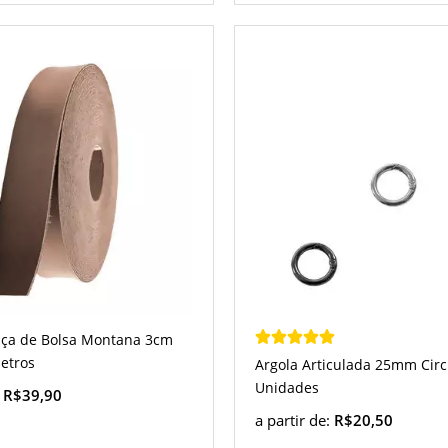
Alça de Bolsa Montana 3cm
etros
Argola Articulada 25mm Circ
Unidades
:
R$39,90
a partir de:
R$20,50