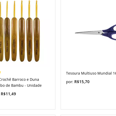
Tesoura Multiuso Mundial 1
Crochê Barroco e Duna
por:
R$15,70
Cabo de Bambu - Unidade
:
R$11,49