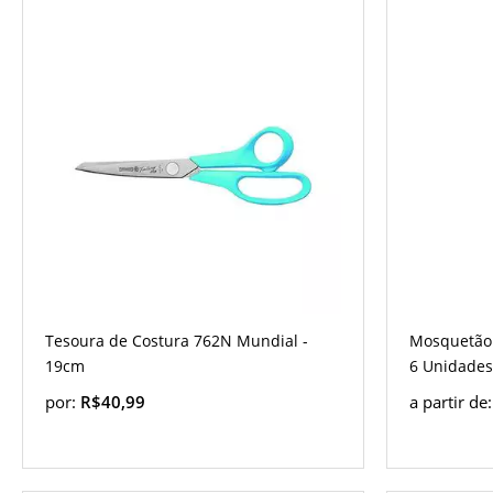
Tesoura de Costura 762N Mundial -
Mosquetão
19cm
6 Unidades
por:
R$40,99
a partir de