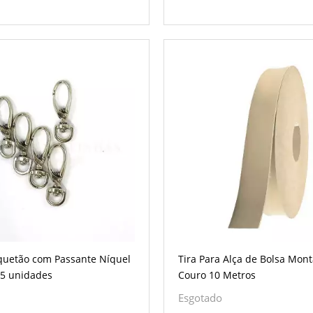
uetão com Passante Níquel
Tira Para Alça de Bolsa Mon
 5 unidades
Couro 10 Metros
Esgotado