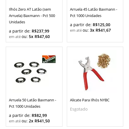
Ilhós Zero AT Latão (sem
Arruela 45 Latão Baxmann -
Arruela) Baxmann - Pct 500
Pct 1000 Unidades
Unidades
a partir de:
R$125,00
ou:
3x R$41,67
a partir de:
R$237,99
ou:
5x R$47,60
Arruela 50 Latão Baxmann -
Alicate Para Ilhós NYBC
Pct 1000 Unidades
Esgotado
a partir de:
R$82,99
ou:
2x R$41,50