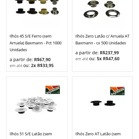
Ilhós 45 S/E Ferro (sem
Ilhós Zero Latão c/ Arruela AT
Arruela) Baxmann - Pct 1000
Baxmann - cx 500 Unidades
Unidades
a partir de:
R$237,99
ou:
5x R$47,60
a partir de:
R$67,90
ou:
2x R$33,95
Ilhós 51 S/E Latão (sem
Ilhós Zero AT Latão (sem