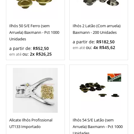
Ilhós 50 S/E Ferro (sem
Ilhós 2 Latão (Com arruela)
Arruela) Baxmann - Pct 1000
Baxmann - 200 Unidades
Unidades
a partir de:
R$182,50
ou:
4x R$45,62
a partir de:
R$52,50
ou:
2x R$26,25
Alicate Ilhós Profissional
Ilhós 54 S/E Latão (sem
UT133 Importado
Arruela) Baxmann - Pct 1000
Unidades