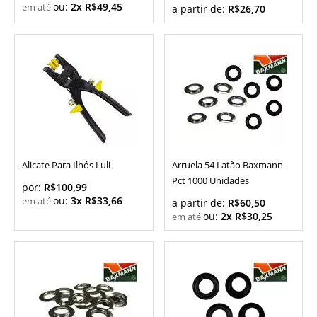
ou:
2x R$49,45
a partir de:
R$26,70
Alicate Para Ilhós Luli
Arruela 54 Latão Baxmann -
Pct 1000 Unidades
por:
R$100,99
ou:
3x R$33,66
a partir de:
R$60,50
ou:
2x R$30,25