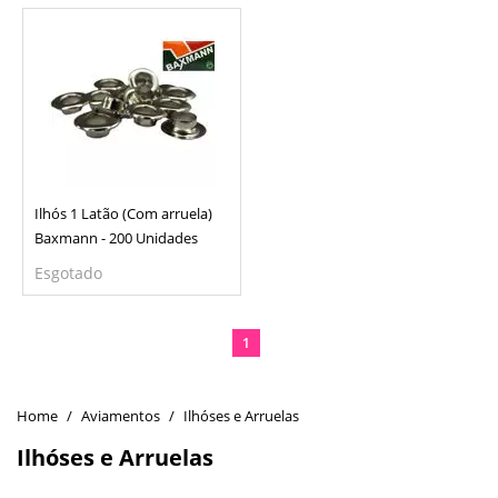
Ilhós 1 Latão (Com arruela)
Baxmann - 200 Unidades
Esgotado
1
Aviamentos
Ilhóses e Arruelas
Ilhóses e Arruelas