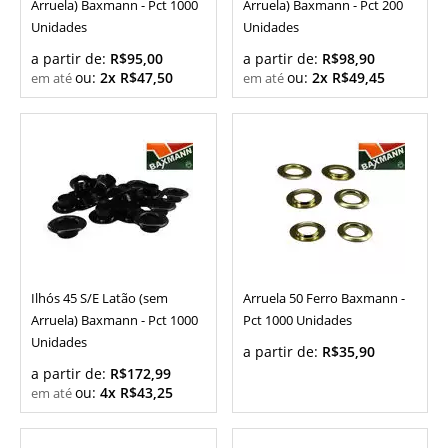
Arruela) Baxmann - Pct 1000
Arruela) Baxmann - Pct 200
Unidades
Unidades
a partir de:
R$95,00
a partir de:
R$98,90
ou:
2x R$47,50
ou:
2x R$49,45
Ilhós 45 S/E Latão (sem
Arruela 50 Ferro Baxmann -
Arruela) Baxmann - Pct 1000
Pct 1000 Unidades
Unidades
a partir de:
R$35,90
a partir de:
R$172,99
ou:
4x R$43,25