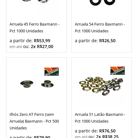
Arruela 45 Ferro Baxmann -
Arruela 54 Ferro Baxmann -
Pct 1000 Unidades
Pct 1000 Unidades
a partir de:
R$53,99
a partir de:
R$26,50
ou:
2x R$27,00
Ilhós Zero AT Ferro (sem
Arruela 51 Latão Baxmann -
Arruela) Baxmann - Pct 500
Pct 1000 Unidades
Unidades
a partir de:
R$76,50
ou:
2x R$38,25
a partir de:
R$79,90