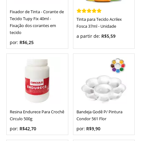
Fixador de Tinta - Corante de
Tecido Tupy Fix 40ml -
Tinta para Tecido Acrilex
Fixação dos corantes em
Fosca 37ml - Unidade
tecido
a partir de:
R$5,59
por:
R$6,25
Resina Endurece Para Crochê
Bandeja Godê P/ Pintura
Circulo 500g
Condor 561 Flor
por:
R$42,70
por:
R$9,90