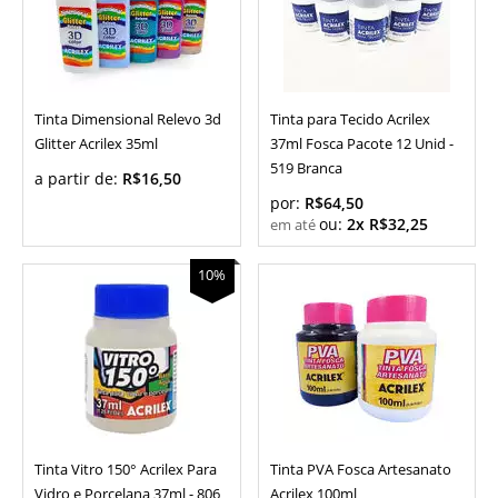
Tinta Dimensional Relevo 3d
Tinta para Tecido Acrilex
Glitter Acrilex 35ml
37ml Fosca Pacote 12 Unid -
519 Branca
a partir de:
R$16,50
por:
R$64,50
ou:
2x R$32,25
10%
Tinta Vitro 150° Acrilex Para
Tinta PVA Fosca Artesanato
Vidro e Porcelana 37ml - 806
Acrilex 100ml