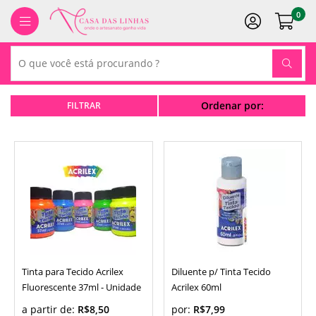
0
Ordenar por:
Tinta para Tecido Acrilex
Diluente p/ Tinta Tecido
Fluorescente 37ml - Unidade
Acrilex 60ml
a partir de:
R$8,50
por:
R$7,99