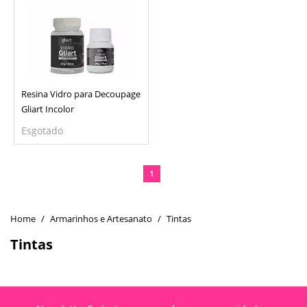
Resina Vidro para Decoupage
Gliart Incolor
Esgotado
1
Armarinhos e Artesanato
Tintas
Tintas