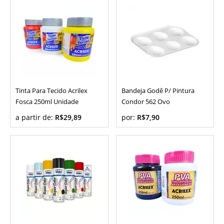
Tinta Para Tecido Acrilex
Bandeja Godê P/ Pintura
Fosca 250ml Unidade
Condor 562 Ovo
a partir de:
R$29,89
por:
R$7,90