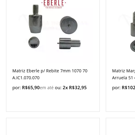
Matriz Eberle p/ Rebite 7mm 1070 70
Matriz Mar
A.IC1.070.070
Arruela 51 
por:
R$65,90
ou:
2x R$32,95
por:
R$102