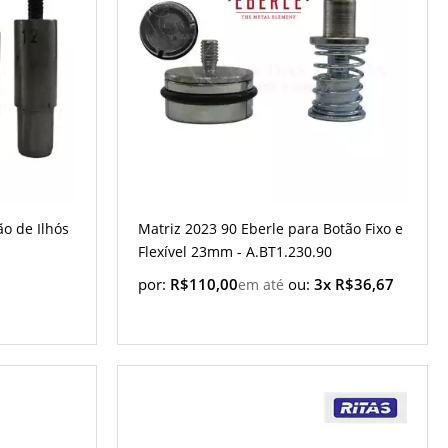
ão de Ilhós
Matriz 2023 90 Eberle para Botão Fixo e
Flexível 23mm - A.BT1.230.90
por:
R$110,00
ou:
3x R$36,67