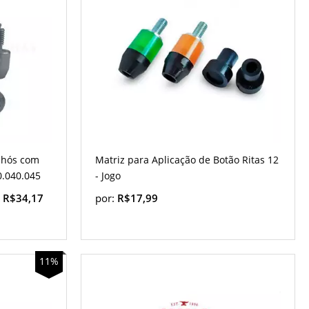
Ilhós com
Matriz para Aplicação de Botão Ritas 12
0.040.045
- Jogo
 R$34,17
por:
R$17,99
11%