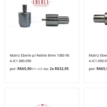
Matriz Eberle p/ Rebite 8mm 1080 90
Matriz Ebe
A.IC1.080.090
A.IC1.090.
por:
R$65,90
ou:
2x R$32,95
por:
R$65,