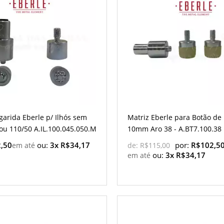
garida Eberle p/ Ilhós sem
Matriz Eberle para Botão de
ou 110/50 A.IL.100.045.050.M
10mm Aro 38 - A.BT7.100.38
,50
ou:
3x R$34,17
por:
R$102,5
de:
R$115,00
ou:
3x R$34,17