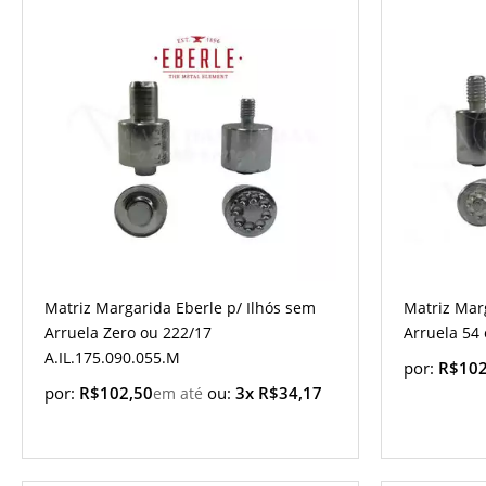
Matriz Margarida Eberle p/ Ilhós sem
Matriz Mar
Arruela Zero ou 222/17
Arruela 54 
A.IL.175.090.055.M
por:
R$102
por:
R$102,50
ou:
3x R$34,17