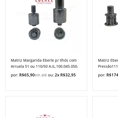
Matriz Margarida Eberle p/ Ilhós com
Matriz Ebe
Arruela 51 ou 110/50 A.IL.100.045.050.
Pressão111
por:
R$65,90
ou:
2x R$32,95
por:
R$174