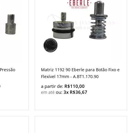
 Pressão
Matriz 1192 90 Eberle para Botão Fixo e
Flexível 17mm - A.BT1.170.90
0
a partir de:
R$110,00
ou:
3x R$36,67