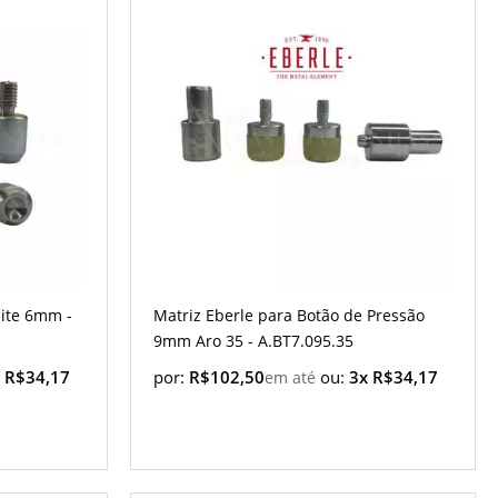
bite 6mm -
Matriz Eberle para Botão de Pressão
9mm Aro 35 - A.BT7.095.35
 R$34,17
por:
R$102,50
ou:
3x R$34,17