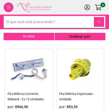
0
Ordenar por:
Fita Métrica Corrente
Fita Métrica Importada -
Milward - Cx 12 Unidades
Unidade
por:
R$66,90
por:
R$3,50