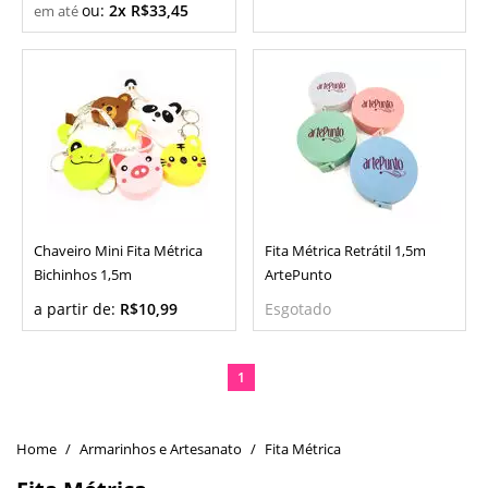
ou:
2x R$33,45
Chaveiro Mini Fita Métrica
Fita Métrica Retrátil 1,5m
Bichinhos 1,5m
ArtePunto
a partir de:
R$10,99
Esgotado
1
Armarinhos e Artesanato
Fita Métrica