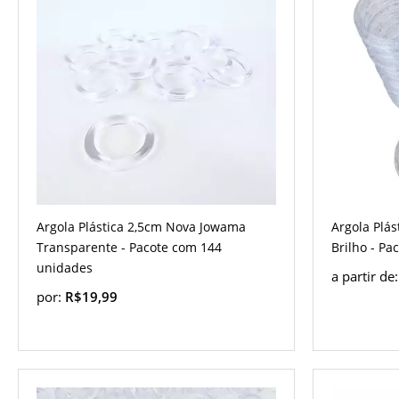
Argola Plástica 2,5cm Nova Jowama
Argola Plá
Transparente - Pacote com 144
Brilho - Pa
unidades
a partir de
por:
R$19,99