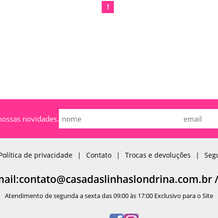
1
nossas novidades.
Política de privacidade
Contato
Trocas e devoluções
Seg
mail:contato@casadaslinhaslondrina.com.br 
Atendimento de segunda a sexta das 09:00 às 17:00 Exclusivo para o Site