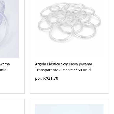
Jowama
Argola Plástica 5cm Nova Jowama
unid
Transparente - Pacote c/ 50 unid
por:
R$21,70