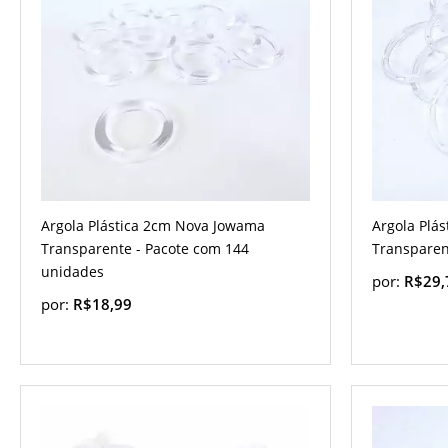
Argola Plástica 2cm Nova Jowama
Argola Plá
Transparente - Pacote com 144
Transparent
unidades
por:
R$29,
por:
R$18,99