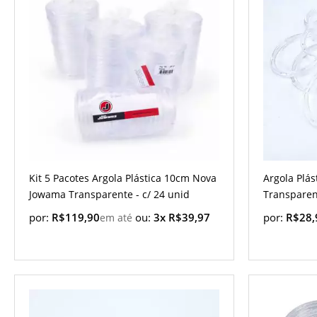
Kit 5 Pacotes Argola Plástica 10cm Nova
Argola Plá
Jowama Transparente - c/ 24 unid
Transparent
por:
R$119,90
ou:
3x R$39,97
por:
R$28,