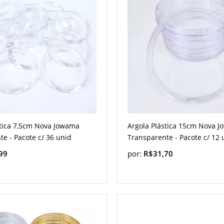
stica 7,5cm Nova Jowama
Argola Plástica 15cm Nova 
e - Pacote c/ 36 unid
Transparente - Pacote c/ 12 
99
por:
R$31,70