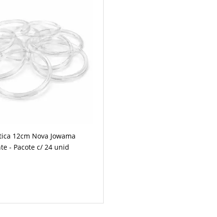
stica 12cm Nova Jowama
e - Pacote c/ 24 unid