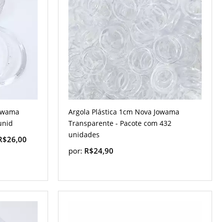
Jowama
Argola Plástica 1cm Nova Jowama
unid
Transparente - Pacote com 432
unidades
R$26,00
por:
R$24,90