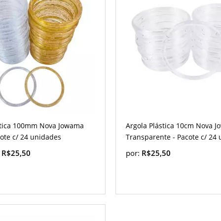
stica 100mm Nova Jowama
Argola Plástica 10cm Nova 
cote c/ 24 unidades
Transparente - Pacote c/ 24 
:
R$25,50
por:
R$25,50