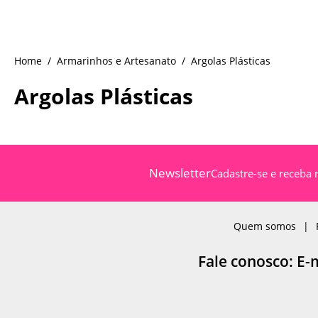
Armarinhos e Artesanato
Argolas Plásticas
Argolas Plásticas
Newsletter
Cadastre-se e receba 
Quem somos
Fale conosco: E-