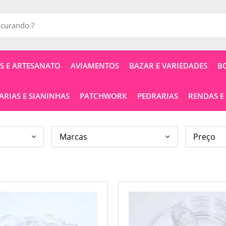
 E ARTESANATO
AVIAMENTOS
BAZAR E VARIEDADES
B
RIAS E SIANINHAS
PATCHWORK
PEDRARIAS
RENDAS E