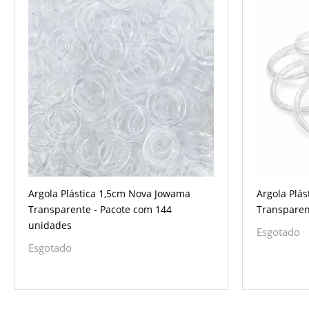
Argola Plástica 1,5cm Nova Jowama
Argola Plá
Transparente - Pacote com 144
Transparent
unidades
Esgotado
Esgotado