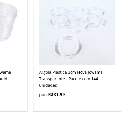
Jowama
Argola Plástica 3cm Nova Jowama
unid
Transparente - Pacote com 144
unidades
por:
R$31,99