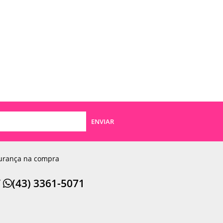
ENVIAR
urança na compra
/
(43) 3361-5071