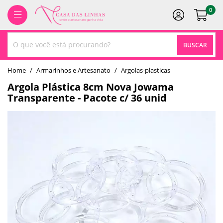
0
BUSCAR
home
Armarinhos e Artesanato
argolas-plasticas
Argola Plástica 8cm Nova Jowama
Transparente - Pacote c/ 36 unid