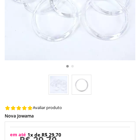
Avaliar produto
Nova Jowama
em até
1x de R$ 29,70
R$ 29,70