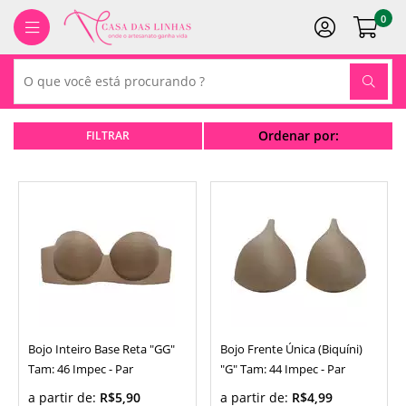
0
Ordenar por:
Bojo Inteiro Base Reta "GG"
Bojo Frente Única (Biquíni)
Tam: 46 Impec - Par
"G" Tam: 44 Impec - Par
a partir de:
R$5,90
a partir de:
R$4,99