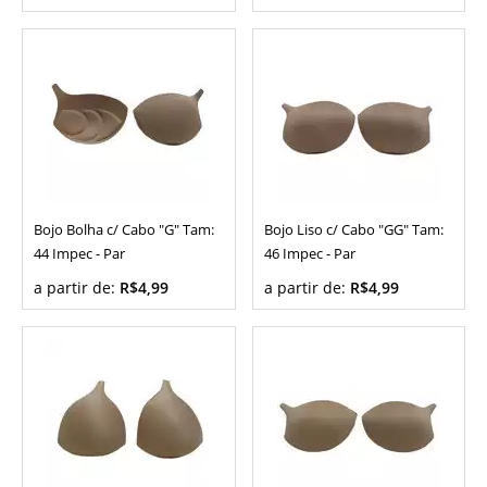
Bojo Bolha c/ Cabo "G" Tam:
Bojo Liso c/ Cabo "GG" Tam:
44 Impec - Par
46 Impec - Par
a partir de:
R$4,99
a partir de:
R$4,99