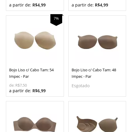
a partir de:
R$4,99
a partir de:
R$4,99
7%
Bojo Liso c/ Cabo Tam: 54
Bojo Liso c/ Cabo Tam: 48
Impec - Par
Impec - Par
de:
R$7,50
Esgotado
a partir de:
R$6,99