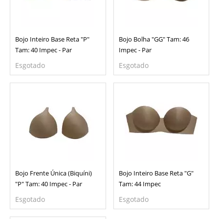
Bojo Inteiro Base Reta "P"
Bojo Bolha "GG" Tam: 46
Tam: 40 Impec - Par
Impec - Par
Esgotado
Esgotado
Bojo Frente Única (Biquíni)
Bojo Inteiro Base Reta "G"
"P" Tam: 40 Impec - Par
Tam: 44 Impec
Esgotado
Esgotado