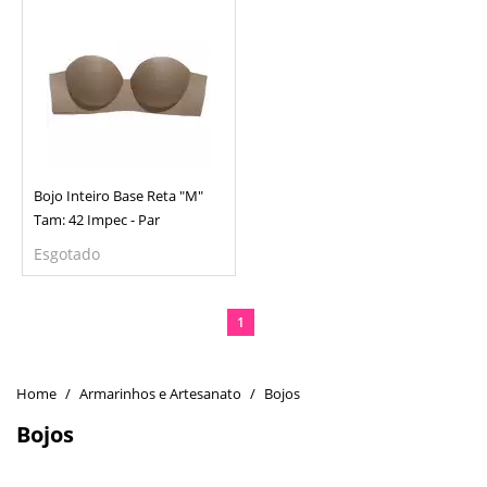
Bojo Inteiro Base Reta "M"
Tam: 42 Impec - Par
Esgotado
1
Armarinhos e Artesanato
Bojos
Bojos