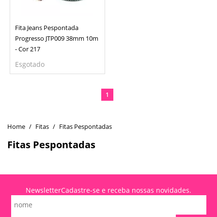
Fita Jeans Pespontada
Progresso JTP009 38mm 10m
- Cor 217
Esgotado
1
Fitas
Fitas Pespontadas
Fitas Pespontadas
Newsletter
Cadastre-se e receba nossas novidades.