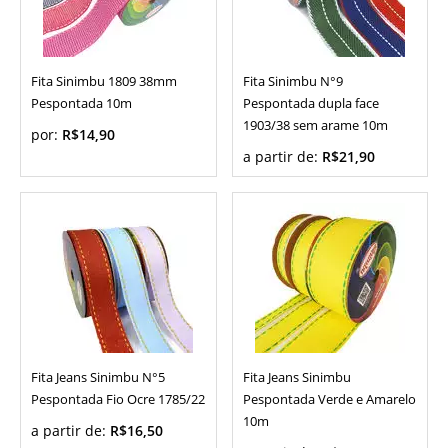
Fita Sinimbu 1809 38mm
Fita Sinimbu N°9
Pespontada 10m
Pespontada dupla face
1903/38 sem arame 10m
por:
R$14,90
a partir de:
R$21,90
Fita Jeans Sinimbu N°5
Fita Jeans Sinimbu
Pespontada Fio Ocre 1785/22
Pespontada Verde e Amarelo
10m
a partir de:
R$16,50