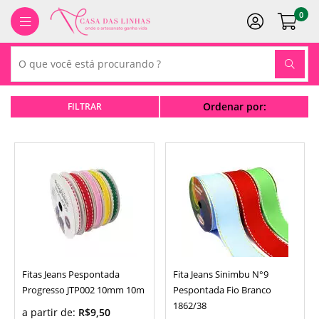
0
Ordenar por:
Fitas Jeans Pespontada
Fita Jeans Sinimbu N°9
Progresso JTP002 10mm 10m
Pespontada Fio Branco
1862/38
a partir de:
R$9,50