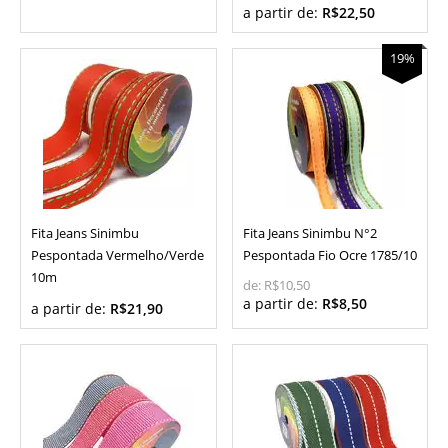
a partir de:
R$22,50
19%
Fita Jeans Sinimbu
Fita Jeans Sinimbu N°2
Pespontada Vermelho/Verde
Pespontada Fio Ocre 1785/10
10m
de:
R$10,50
a partir de:
R$8,50
a partir de:
R$21,90