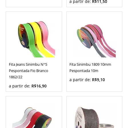
a partir de:
R$11,50
Fita Jeans Sinimbu N°5
Fita Sinimbu 1809 10mm
Pespontada Fio Branco
Pespontada 10m
1862/22
a partir de:
R$9,10
a partir de:
R$16,90