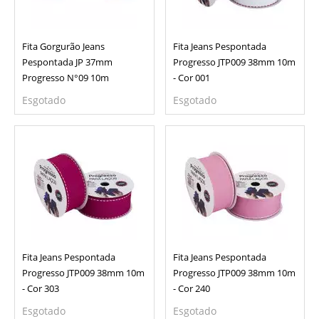
Fita Gorgurão Jeans
Fita Jeans Pespontada
Pespontada JP 37mm
Progresso JTP009 38mm 10m
Progresso N°09 10m
- Cor 001
Esgotado
Esgotado
Fita Jeans Pespontada
Fita Jeans Pespontada
Progresso JTP009 38mm 10m
Progresso JTP009 38mm 10m
- Cor 303
- Cor 240
Esgotado
Esgotado