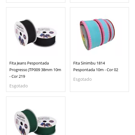
Fita Jeans Pespontada
Fita Sinimbu 1814
Progresso JTP009 38mm 10m
Pespontada 10m - Cor 02
- Cor 219
Esgotado
Esgotado