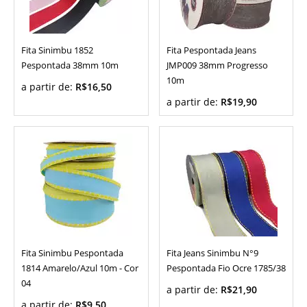
Fita Sinimbu 1852
Fita Pespontada Jeans
Pespontada 38mm 10m
JMP009 38mm Progresso
10m
a partir de:
R$16,50
a partir de:
R$19,90
Fita Sinimbu Pespontada
Fita Jeans Sinimbu N°9
1814 Amarelo/Azul 10m - Cor
Pespontada Fio Ocre 1785/38
04
a partir de:
R$21,90
a partir de:
R$9,50