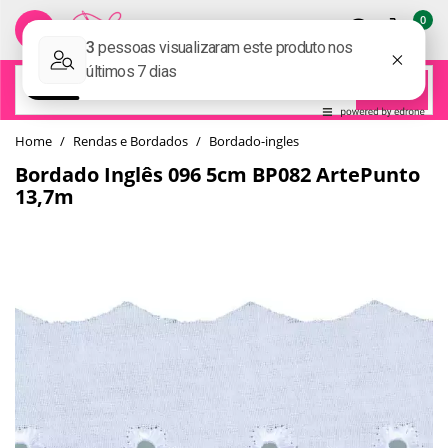
0
BUSCAR
home
Rendas e Bordados
bordado-ingles
Bordado Inglês 096 5cm BP082 ArtePunto
13,7m