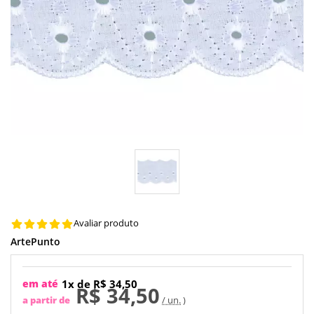
Avaliar produto
ArtePunto
em até
1x de R$ 34,50
R$ 34,50
a partir de
/ un.