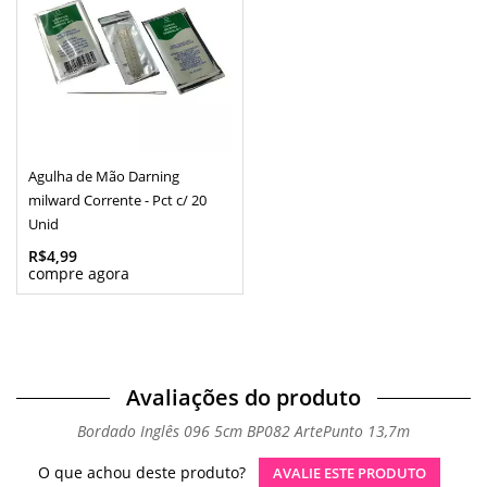
Agulha de Mão Darning
milward Corrente - Pct c/ 20
Unid
R$4,99
Avaliações do produto
Bordado Inglês 096 5cm BP082 ArtePunto 13,7m
O que achou deste produto?
AVALIE ESTE PRODUTO