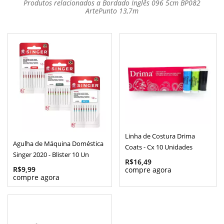
Produtos relacionados a Bordado Inglês 096 5cm BP082
ArtePunto 13,7m
Linha de Costura Drima
Agulha de Máquina Doméstica
Coats - Cx 10 Unidades
Singer 2020 - Blister 10 Un
R$16,49
R$9,99