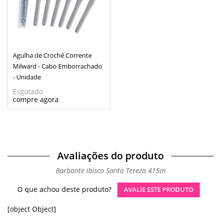
Agulha de Crochê Corrente
Milward - Cabo Emborrachado
- Unidade
Esgotado
Avaliações do produto
Barbante Ibisco Santa Tereza 415m
O que achou deste produto?
AVALIE ESTE PRODUTO
[object Object]