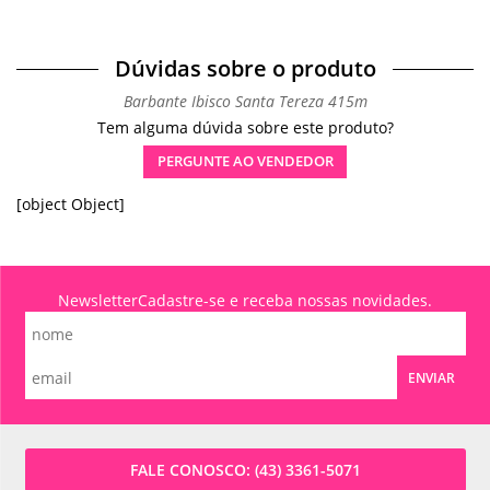
Dúvidas sobre o produto
Barbante Ibisco Santa Tereza 415m
Tem alguma dúvida sobre este produto?
PERGUNTE AO VENDEDOR
[object Object]
Newsletter
Cadastre-se e receba nossas novidades.
ENVIAR
FALE CONOSCO:
(43) 3361-5071