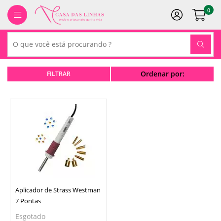
0
Ordenar por:
Aplicador de Strass Westman
7 Pontas
Esgotado