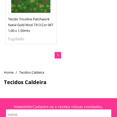
Tecido Tricoline Patchwork
Natal Gold Mod.7313 Cor 067
1,00 x 1,50mts
Esgotado
1
Tecidos Caldeira
Tecidos Caldeira
Newsletter
Cadastre-se e receba nossas novidades.