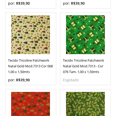
por:
R$39,90
por:
R$39,90
Tecido Tricoline Patchwork
Tecido Tricoline Patchwork
Natal Gold Mod.7313 Cor 068
Natal Gold Mod.7313 - Cor
1,00 x 1,50mts
076 Tam. 1,00 x 1,50mts
por:
R$39,90
Esgotado