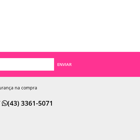
ENVIAR
urança na compra
/
(43) 3361-5071