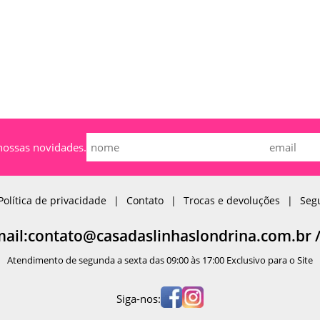
nossas novidades.
Política de privacidade
Contato
Trocas e devoluções
Seg
mail:contato@casadaslinhaslondrina.com.br 
Atendimento de segunda a sexta das 09:00 às 17:00 Exclusivo para o Site
Siga-nos: