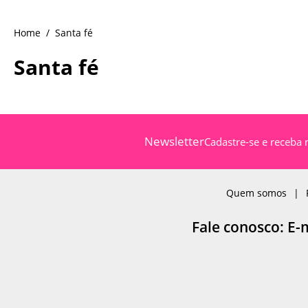
Santa fé
Santa fé
Newsletter
Cadastre-se e receba 
Quem somos
Fale conosco: E-