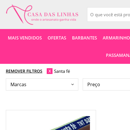
MAIS VENDIDOS
OFERTAS
BARBANTES
ARMARINHOS
PASSAMANA
Santa fé
REMOVER FILTROS
X