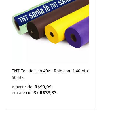
TNT Tecido Liso 40g - Rolo com 1,40mt x
50mts
a partir de:
R$99,99
ou:
3x R$33,33