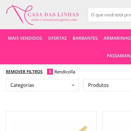
MAIS VENDIDOS
OFERTAS
BARBANTES
ARMARINHOS
PASSAMANA
Rendicolla
REMOVER FILTROS
X