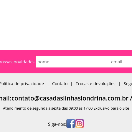
nossas novidades.
Política de privacidade
Contato
Trocas e devoluções
Seg
mail:contato@casadaslinhaslondrina.com.br 
Atendimento de segunda a sexta das 09:00 às 17:00 Exclusivo para o Site
Siga-nos: