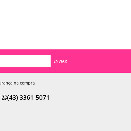
ENVIAR
urança na compra
/
(43) 3361-5071