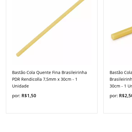
Bastão Cola Quente Fina Brasileirinha
Bastão Col
PDR Rendicolla 7,5mm x 30cm - 1
Brasileiri
Unidade
30cm - 1 U
por:
R$1,50
por:
R$2,5