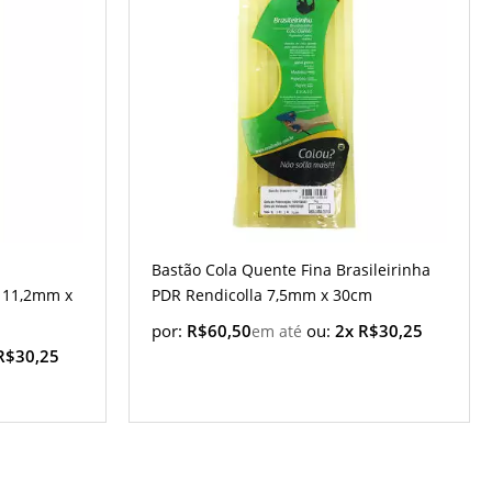
Bastão Cola Quente Fina Brasileirinha
a 11,2mm x
PDR Rendicolla 7,5mm x 30cm
por:
R$60,50
ou:
2x R$30,25
R$30,25