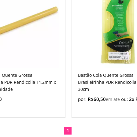
a Quente Grossa
Bastão Cola Quente Grossa
nha PDR Rendicolla 11,2mm x
Brasileirinha PDR Rendicoll
nidade
30cm
0
por:
R$60,50
ou:
2x 
1