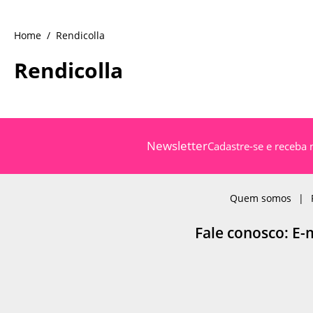
Rendicolla
Rendicolla
Newsletter
Cadastre-se e receba 
Quem somos
Fale conosco: E-