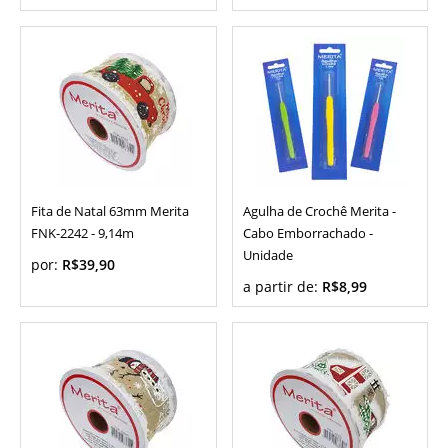
Fita de Natal 63mm Merita
Agulha de Crochê Merita -
FNK-2242 - 9,14m
Cabo Emborrachado -
Unidade
por:
R$39,90
a partir de:
R$8,99