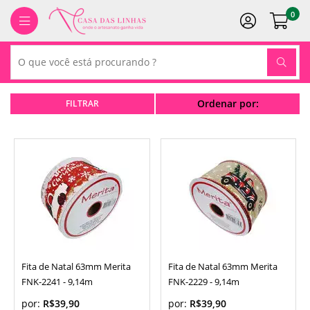
0
Ordenar por:
Fita de Natal 63mm Merita
Fita de Natal 63mm Merita
FNK-2241 - 9,14m
FNK-2229 - 9,14m
por:
R$39,90
por:
R$39,90