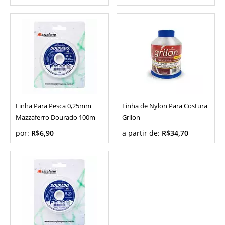
Linha Para Pesca 0,25mm
Linha de Nylon Para Costura
Mazzaferro Dourado 100m
Grilon
por:
R$6,90
a partir de:
R$34,70