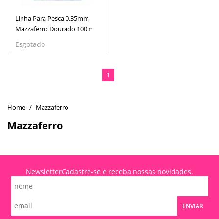
Linha Para Pesca 0,35mm
Mazzaferro Dourado 100m
Esgotado
1
Mazzaferro
Mazzaferro
Newsletter
Cadastre-se e receba nossas novidades.
ENVIAR