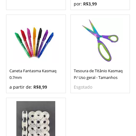
por:
R$3,99
Caneta Fantasma Kasmaq
Tesoura de Titânio Kasmaq
0.7mm
P/ Uso geral - Tamanhos
a partir de:
R$8,99
Esgotado