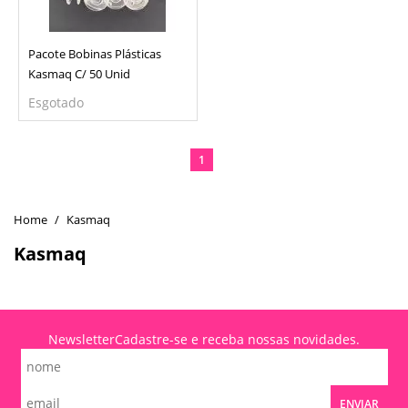
Pacote Bobinas Plásticas
Kasmaq C/ 50 Unid
Esgotado
1
Kasmaq
Kasmaq
Newsletter
Cadastre-se e receba nossas novidades.
ENVIAR