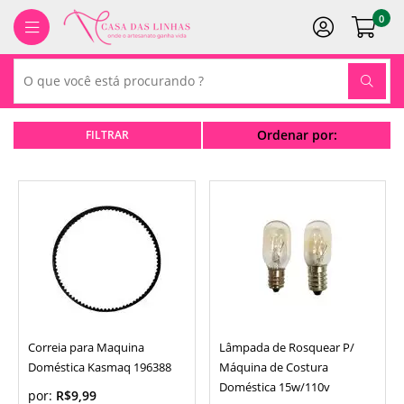
0
Ordenar por:
Correia para Maquina
Lâmpada de Rosquear P/
Doméstica Kasmaq 196388
Máquina de Costura
Doméstica 15w/110v
por:
R$9,99