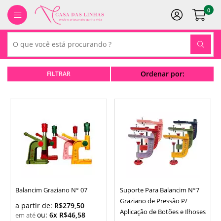
0
Ordenar por:
Balancim Graziano N° 07
Suporte Para Balancim N°7
Graziano de Pressão P/
a partir de:
R$279,50
Aplicação de Botões e Ilhoses
ou:
6x R$46,58