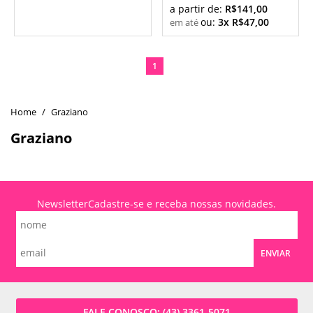
a partir de:
R$141,00
ou:
3x R$47,00
1
Graziano
Graziano
Newsletter
Cadastre-se e receba nossas novidades.
ENVIAR
FALE CONOSCO:
(43) 3361-5071