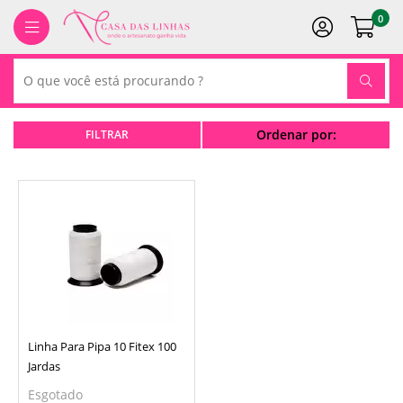
0
Ordenar por:
Linha Para Pipa 10 Fitex 100
Jardas
Esgotado