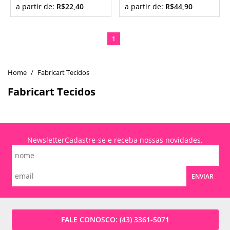
a partir de:
R$22,40
a partir de:
R$44,90
1
Fabricart Tecidos
Fabricart Tecidos
Newsletter
Cadastre-se e receba nossas novidades.
ENVIAR
FALE CONOSCO:
(43) 3361-5071