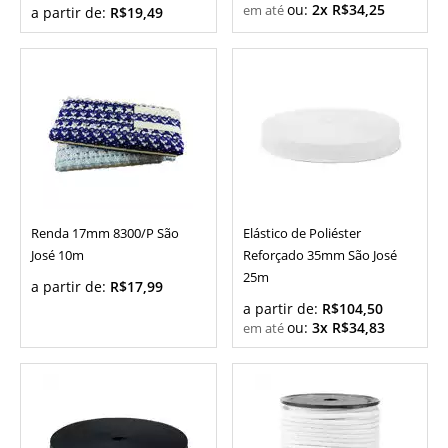
ou:
2x R$34,25
a partir de:
R$19,49
Renda 17mm 8300/P São
Elástico de Poliéster
José 10m
Reforçado 35mm São José
25m
a partir de:
R$17,99
a partir de:
R$104,50
ou:
3x R$34,83