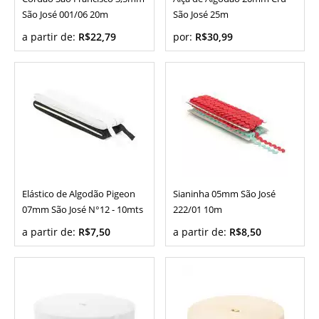
São José 001/06 20m
São José 25m
a partir de:
R$22,79
por:
R$30,99
Elástico de Algodão Pigeon
Sianinha 05mm São José
07mm São José N°12 - 10mts
222/01 10m
a partir de:
R$7,50
a partir de:
R$8,50