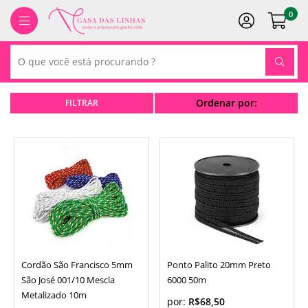
0
Ordenar por:
Cordão São Francisco 5mm
Ponto Palito 20mm Preto
São José 001/10 Mescla
6000 50m
Metalizado 10m
por:
R$68,50