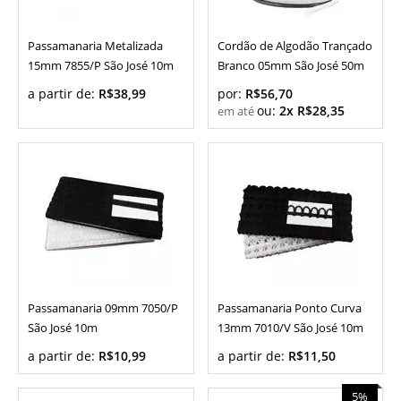
Passamanaria Metalizada
Cordão de Algodão Trançado
15mm 7855/P São José 10m
Branco 05mm São José 50m
a partir de:
R$38,99
por:
R$56,70
ou:
2x R$28,35
Passamanaria 09mm 7050/P
Passamanaria Ponto Curva
São José 10m
13mm 7010/V São José 10m
a partir de:
R$10,99
a partir de:
R$11,50
5%