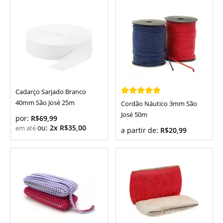
Cadarço Sarjado Branco
40mm São José 25m
Cordão Náutico 3mm São
José 50m
por:
R$69,99
ou:
2x R$35,00
a partir de:
R$20,99