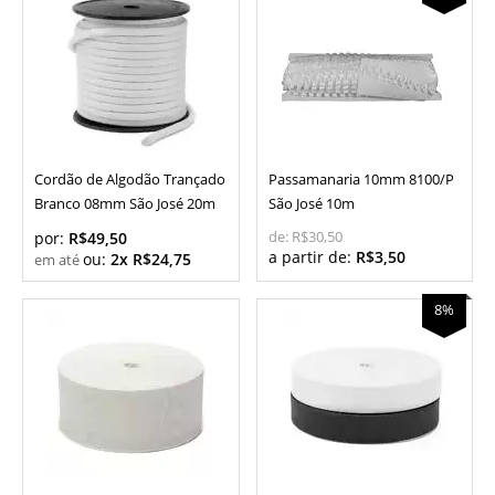
Cordão de Algodão Trançado
Passamanaria 10mm 8100/P
Branco 08mm São José 20m
São José 10m
por:
R$49,50
de:
R$30,50
a partir de:
R$3,50
ou:
2x R$24,75
8%