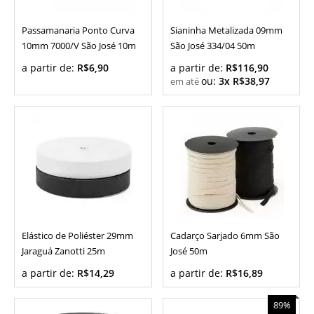
Passamanaria Ponto Curva
Sianinha Metalizada 09mm
10mm 7000/V São José 10m
São José 334/04 50m
a partir de:
R$6,90
a partir de:
R$116,90
ou:
3x R$38,97
Elástico de Poliéster 29mm
Cadarço Sarjado 6mm São
Jaraguá Zanotti 25m
José 50m
a partir de:
R$14,29
a partir de:
R$16,89
89%