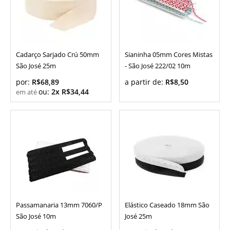
Cadarço Sarjado Crú 50mm
Sianinha 05mm Cores Mistas
São José 25m
- São José 222/02 10m
por:
R$68,89
a partir de:
R$8,50
ou:
2x R$34,44
Passamanaria 13mm 7060/P
Elástico Caseado 18mm São
São José 10m
José 25m