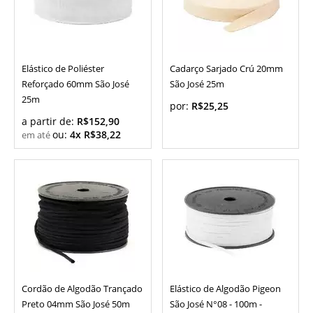
Elástico de Poliéster
Cadarço Sarjado Crú 20mm
Reforçado 60mm São José
São José 25m
25m
por:
R$25,25
a partir de:
R$152,90
ou:
4x R$38,22
Cordão de Algodão Trançado
Elástico de Algodão Pigeon
Preto 04mm São José 50m
São José N°08 - 100m -