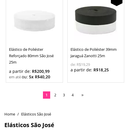
Elástico de Poliéster
Elástico de Poliéster 39mm
Reforçado 80mm São José
Jaraguá Zanotti 25m
25m
de:
R$19,29
a partir de:
R$18,25
a partir de:
R$200,99
ou:
5x R$40,20
1
2
3
4
Elásticos São José
Elásticos São José