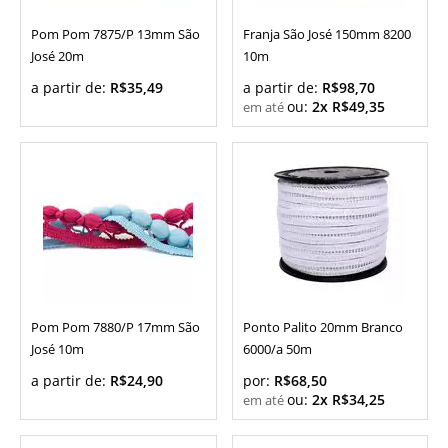
Pom Pom 7875/P 13mm São
Franja São José 150mm 8200
José 20m
10m
a partir de:
R$35,49
a partir de:
R$98,70
ou:
2x R$49,35
Pom Pom 7880/P 17mm São
Ponto Palito 20mm Branco
José 10m
6000/a 50m
a partir de:
R$24,90
por:
R$68,50
ou:
2x R$34,25