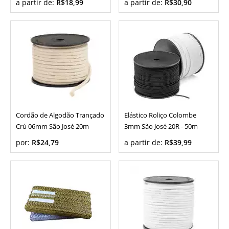
a partir de:
R$18,99
a partir de:
R$30,90
Cordão de Algodão Trançado
Elástico Roliço Colombe
Crú 06mm São José 20m
3mm São José 20R - 50m
por:
R$24,79
a partir de:
R$39,99