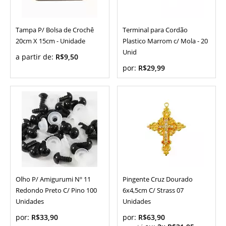
Tampa P/ Bolsa de Crochê
Terminal para Cordão
20cm X 15cm - Unidade
Plastico Marrom c/ Mola - 20
Unid
a partir de:
R$9,50
por:
R$29,99
Olho P/ Amigurumi Nº 11
Pingente Cruz Dourado
Redondo Preto C/ Pino 100
6x4,5cm C/ Strass 07
Unidades
Unidades
por:
R$33,90
por:
R$63,90