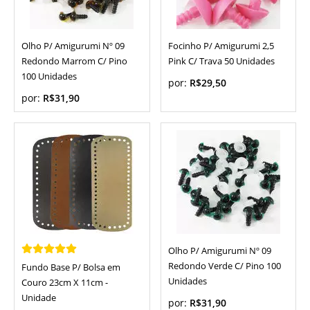
Olho P/ Amigurumi Nº 09
Focinho P/ Amigurumi 2,5
Redondo Marrom C/ Pino
Pink C/ Trava 50 Unidades
100 Unidades
por:
R$29,50
por:
R$31,90
Olho P/ Amigurumi Nº 09
Redondo Verde C/ Pino 100
Fundo Base P/ Bolsa em
Unidades
Couro 23cm X 11cm -
Unidade
por:
R$31,90