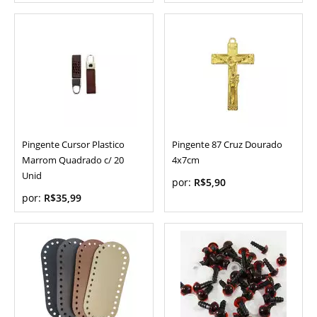
Pingente Cursor Plastico
Pingente 87 Cruz Dourado
Marrom Quadrado c/ 20
4x7cm
Unid
por:
R$5,90
por:
R$35,99