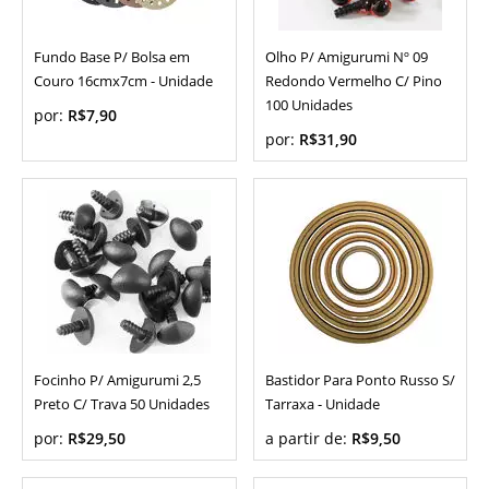
Fundo Base P/ Bolsa em
Olho P/ Amigurumi Nº 09
Couro 16cmx7cm - Unidade
Redondo Vermelho C/ Pino
100 Unidades
por:
R$7,90
por:
R$31,90
Focinho P/ Amigurumi 2,5
Bastidor Para Ponto Russo S/
Preto C/ Trava 50 Unidades
Tarraxa - Unidade
por:
R$29,50
a partir de:
R$9,50