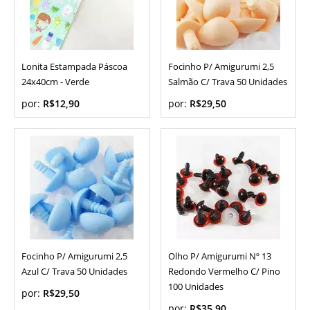
Lonita Estampada Páscoa
Focinho P/ Amigurumi 2,5
24x40cm - Verde
Salmão C/ Trava 50 Unidades
por:
R$12,90
por:
R$29,50
Focinho P/ Amigurumi 2,5
Olho P/ Amigurumi Nº 13
Azul C/ Trava 50 Unidades
Redondo Vermelho C/ Pino
100 Unidades
por:
R$29,50
por:
R$35,90