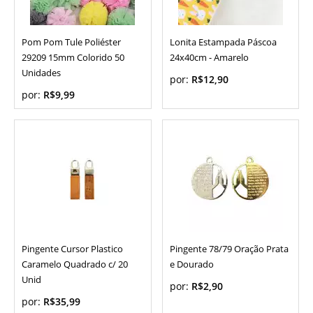
Pom Pom Tule Poliéster
Lonita Estampada Páscoa
29209 15mm Colorido 50
24x40cm - Amarelo
Unidades
por:
R$12,90
por:
R$9,99
Pingente Cursor Plastico
Pingente 78/79 Oração Prata
Caramelo Quadrado c/ 20
e Dourado
Unid
por:
R$2,90
por:
R$35,99