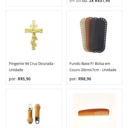
ou:
2x R$31,95
Pingente 94 Cruz Dourada -
Fundo Base P/ Bolsa em
Unidade
Couro 20cmx7cm - Unidade
por:
R$5,90
por:
R$8,90