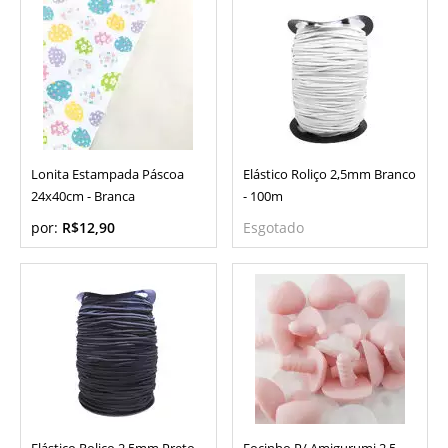
Lonita Estampada Páscoa
Elástico Roliço 2,5mm Branco
24x40cm - Branca
- 100m
por:
R$12,90
Esgotado