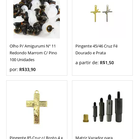
Olho P/ Amigurumi Nº 11
Pingente 45/46 Cruz Fé
Redondo Marrom C/ Pino
Dourado e Prata
100 Unidades
a partir de:
R$1,50
por:
R$33,90
Pingente 85 Cruz c/ Rosto 4 x
Matriz Vazador para