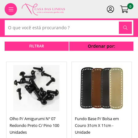
0
Ordenar por:
Olho P/ Amigurumi Nº 07
Fundo Base P/ Bolsa em
Redondo Preto C/ Pino 100
Couro 31cm X 11cm -
Unidades
Unidade