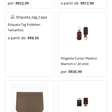
por:
R$22,99
a partir de:
R$12,90
Etiqueta Tag Poliéster -
Tamanhos
a partir de:
R$8,50
Pingente Cursor Plastico
Marrom c/ 20 Unid
por:
R$35,99