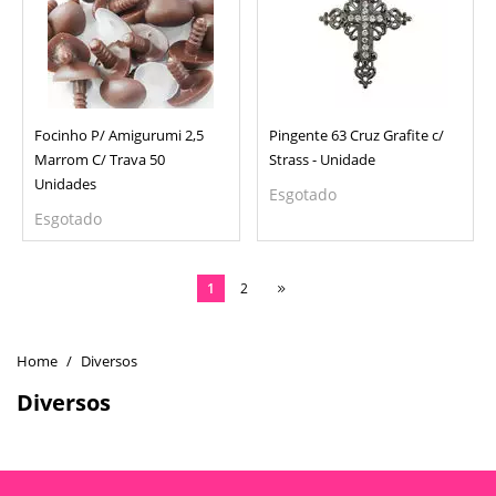
Focinho P/ Amigurumi 2,5
Pingente 63 Cruz Grafite c/
Marrom C/ Trava 50
Strass - Unidade
Unidades
Esgotado
Esgotado
1
2
Diversos
Diversos