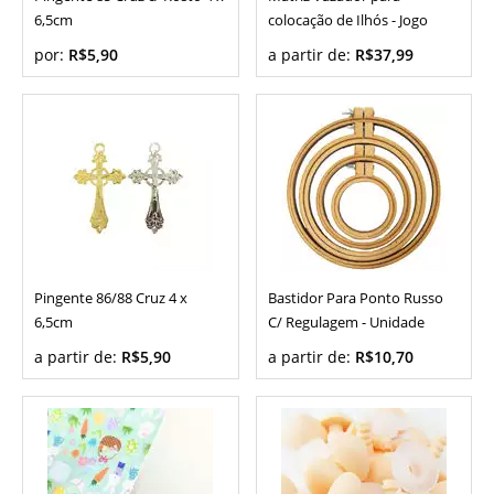
6,5cm
colocação de Ilhós - Jogo
por:
R$5,90
a partir de:
R$37,99
Pingente 86/88 Cruz 4 x
Bastidor Para Ponto Russo
6,5cm
C/ Regulagem - Unidade
a partir de:
R$5,90
a partir de:
R$10,70