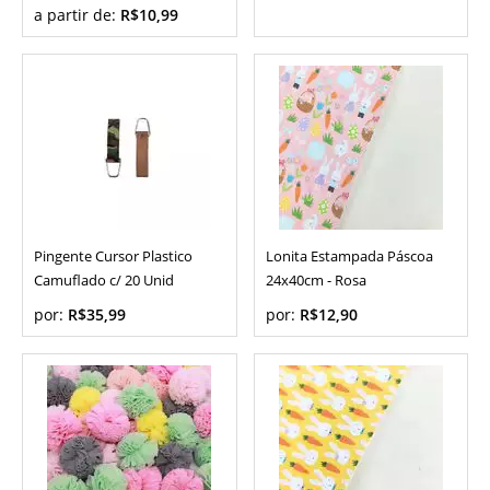
a partir de:
R$10,99
Pingente Cursor Plastico
Lonita Estampada Páscoa
Camuflado c/ 20 Unid
24x40cm - Rosa
por:
R$35,99
por:
R$12,90