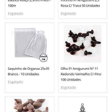
Elástico Roliço 2,5mm Preto -
Focinho P/ Amigurumi 2,5
100m
Rosa C/ Trava 50 Unidades
Esgotado
Esgotado
Saquinho de Organza 25x35
Olho P/ Amigurumi Nº 11
Branco - 10 Unidades
Redondo Vermelho C/ Pino
100 Unidades
Esgotado
Esgotado