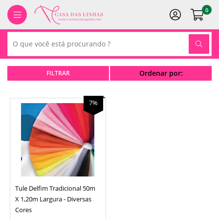
0
Ordenar por:
7%
Tule Delfim Tradicional 50m
X 1,20m Largura - Diversas
Cores