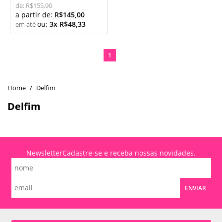
de:
R$155,90
a partir de:
R$145,00
ou:
3x R$48,33
1
Delfim
Delfim
Newsletter
Cadastre-se e receba nossas novidades.
ENVIAR