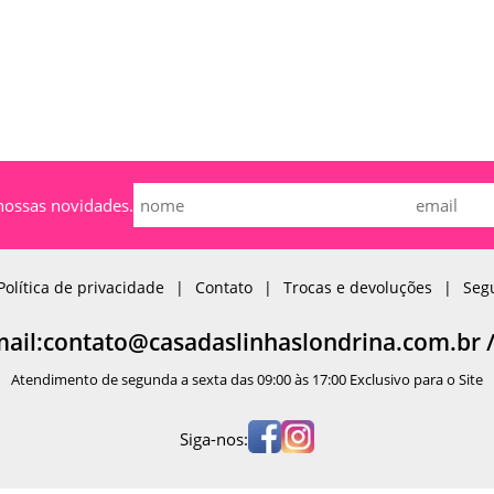
nossas novidades.
Política de privacidade
Contato
Trocas e devoluções
Seg
mail:contato@casadaslinhaslondrina.com.br 
Atendimento de segunda a sexta das 09:00 às 17:00 Exclusivo para o Site
Siga-nos: