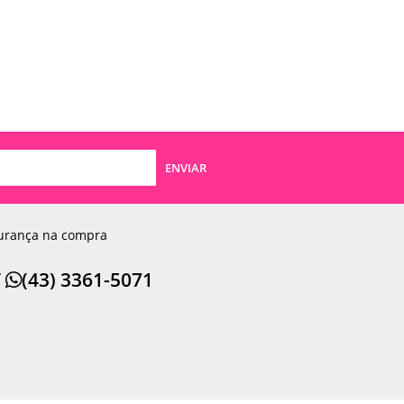
ENVIAR
urança na compra
/
(43) 3361-5071