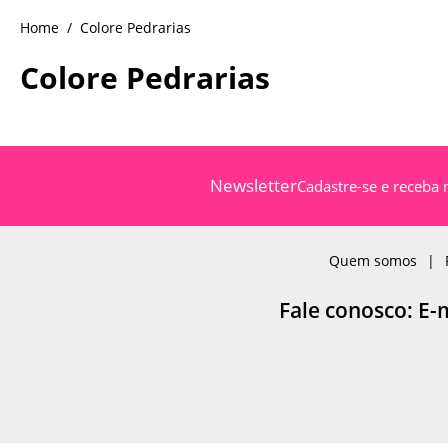
Colore Pedrarias
Colore Pedrarias
Newsletter
Cadastre-se e receba 
Quem somos
Fale conosco: E-