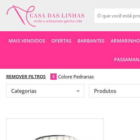
MAIS VENDIDOS
OFERTAS
BARBANTES
ARMARINHOS
PASSAMANA
Colore Pedrarias
REMOVER FILTROS
X