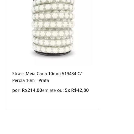
Strass Meia Cana 10mm 519434 C/
Perola 10m - Prata
por:
R$214,00
ou:
5x R$42,80