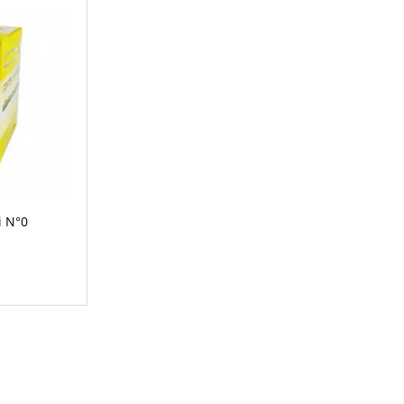
i N°0