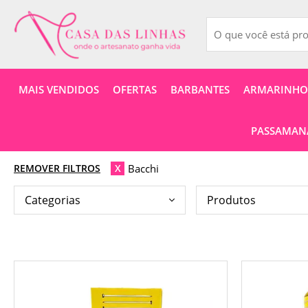
MAIS VENDIDOS
OFERTAS
BARBANTES
ARMARINHOS
PASSAMANA
Bacchi
REMOVER FILTROS
X