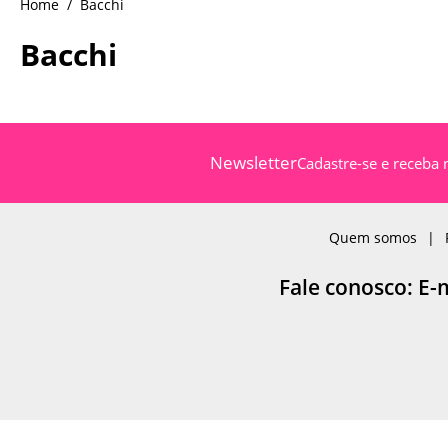
Bacchi
Bacchi
Newsletter
Cadastre-se e receba 
Quem somos
Fale conosco: E-