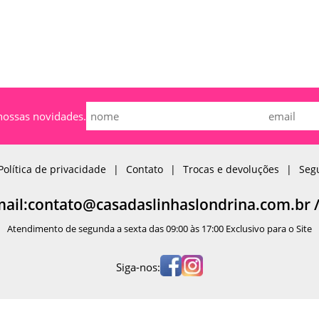
nossas novidades.
Política de privacidade
Contato
Trocas e devoluções
Seg
mail:contato@casadaslinhaslondrina.com.br 
Atendimento de segunda a sexta das 09:00 às 17:00 Exclusivo para o Site
Siga-nos: