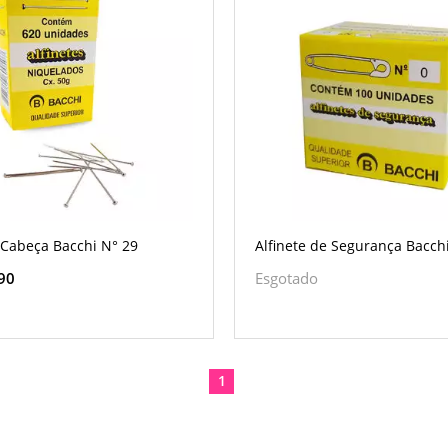
 Cabeça Bacchi N° 29
Alfinete de Segurança Bacch
90
Esgotado
1