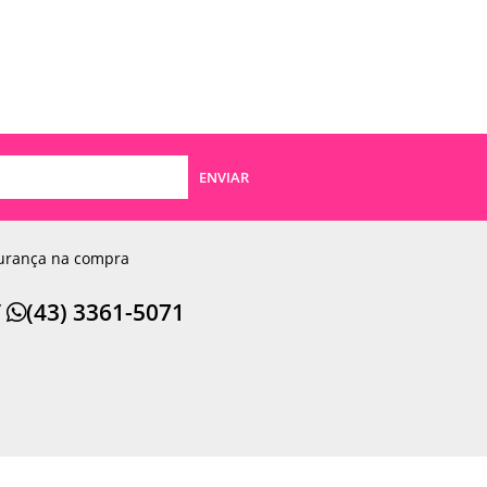
ENVIAR
urança na compra
/
(43) 3361-5071