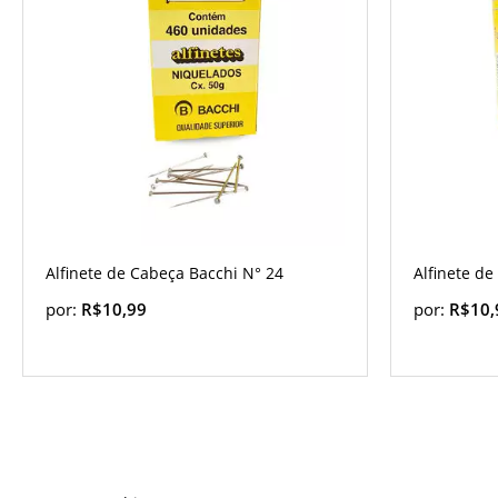
Alfinete de Cabeça Bacchi N° 24
Alfinete de
por:
R$10,99
por:
R$10,