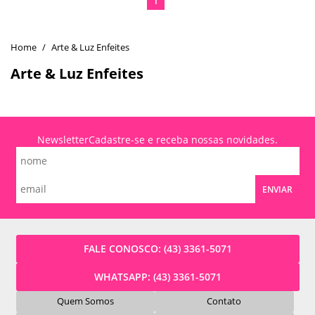
1
Arte & Luz Enfeites
Arte & Luz Enfeites
Newsletter
Cadastre-se e receba nossas novidades.
ENVIAR
FALE CONOSCO:
(43) 3361-5071
WHATSAPP:
(43) 3361-5071
Quem Somos
Contato