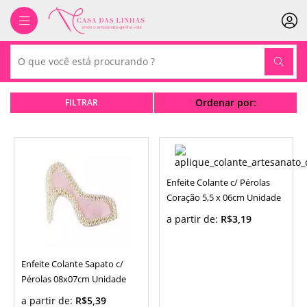
Ordenar por:
Enfeite Colante c/ Pérolas
Coração 5,5 x 06cm Unidade
a partir de:
R$3,19
Enfeite Colante Sapato c/
Pérolas 08x07cm Unidade
a partir de:
R$5,39