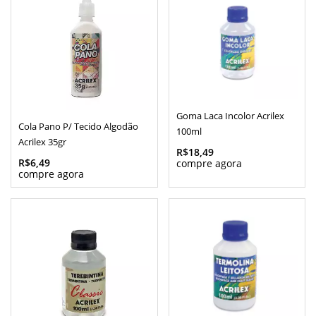
Goma Laca Incolor Acrilex
Cola Pano P/ Tecido Algodão
100ml
Acrilex 35gr
R$18,49
R$6,49