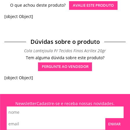
O que achou deste produto?
AVALIE ESTE PRODUTO
[object Object]
Dúvidas sobre o produto
Cola Lantejoula P/ Tecidos Finos Acrilex 20gr
Tem alguma dúvida sobre este produto?
PERGUNTE AO VENDEDOR
[object Object]
Newsletter
Cadastre-se e receba nossas novidades.
ENVIAR