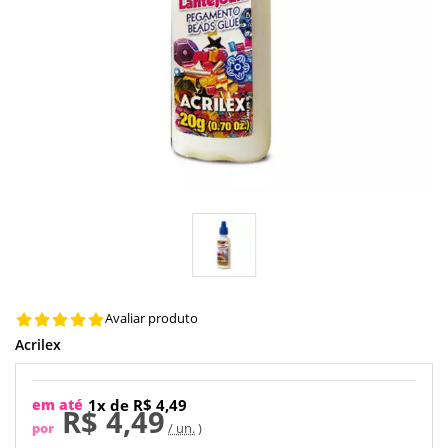
Avaliar produto
Acrilex
em até
1x de R$ 4,49
R$ 4,49
por
/ un.