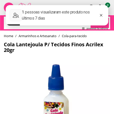
0
BUSCAR
home
Armarinhos e Artesanato
cola-para-tecido
Cola Lantejoula P/ Tecidos Finos Acrilex
20gr