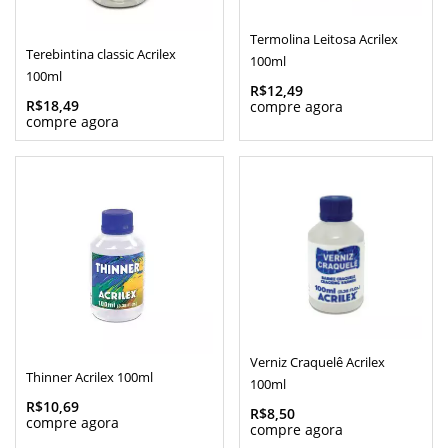
Termolina Leitosa Acrilex
Terebintina classic Acrilex
100ml
100ml
R$12,49
R$18,49
Verniz Craquelê Acrilex
Thinner Acrilex 100ml
100ml
R$10,69
R$8,50