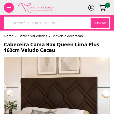
0
BUSCAR
home
Bazar e Variedades
moveis-e-decoracao
Cabeceira Cama Box Queen Lima Plus
160cm Veludo Cacau