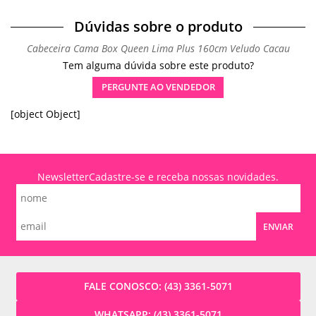
Dúvidas sobre o produto
Cabeceira Cama Box Queen Lima Plus 160cm Veludo Cacau
Tem alguma dúvida sobre este produto?
PERGUNTE AO VENDEDOR
[object Object]
Newsletter
Cadastre-se e receba nossas novidades.
ENVIAR
FALE CONOSCO:
(43) 3361-5071
WHATSAPP:
(43) 3361-5071