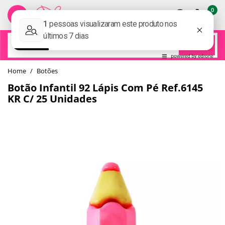
0
BUSCAR
home
Botões
Botão Infantil 92 Lápis Com Pé Ref.6145
KR C/ 25 Unidades