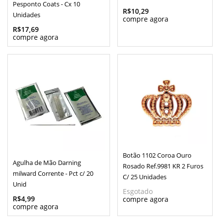
Pesponto Coats - Cx 10
R$10,29
Unidades
R$17,69
Botão 1102 Coroa Ouro
Agulha de Mão Darning
Rosado Ref.9981 KR 2 Furos
milward Corrente - Pct c/ 20
C/ 25 Unidades
Unid
Esgotado
R$4,99