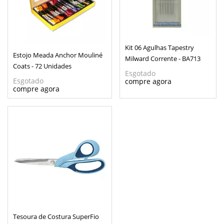
Kit 06 Agulhas Tapestry
Estojo Meada Anchor Mouliné
Milward Corrente - BA713
Coats - 72 Unidades
Esgotado
Esgotado
Tesoura de Costura SuperFio