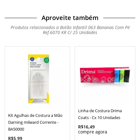
Aproveite também
Produtos relacionados a Botão Infantil 063 Bananas Com Pé
Ref.6070 KR C/ 25 Unidades
Linha de Costura Drima
Kit Agulhas de Costura a Mão
Coats - Cx 10 Unidades
Darning milward Corrente -
R$16,49
BA50000
R$5,99