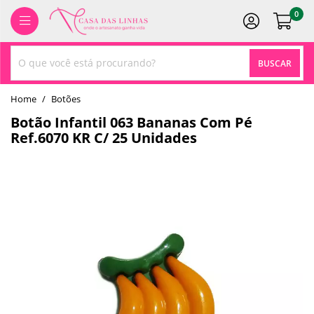
0
BUSCAR
home
Botões
Botão Infantil 063 Bananas Com Pé
Ref.6070 KR C/ 25 Unidades