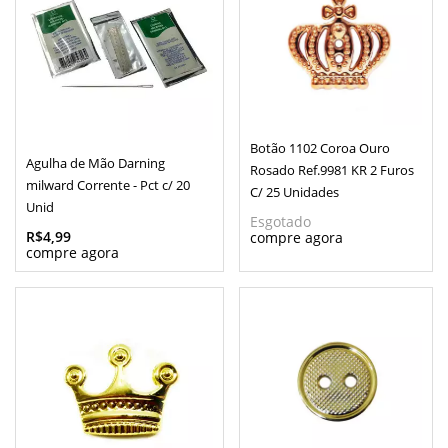
Botão 1102 Coroa Ouro
Agulha de Mão Darning
Rosado Ref.9981 KR 2 Furos
milward Corrente - Pct c/ 20
C/ 25 Unidades
Unid
Esgotado
R$4,99