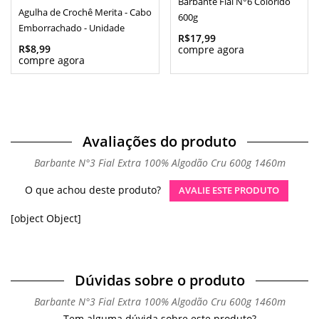
Barbante Fial N°6 Colorido
Agulha de Crochê Merita - Cabo
600g
Emborrachado - Unidade
R$17,99
R$8,99
Avaliações do produto
Barbante N°3 Fial Extra 100% Algodão Cru 600g 1460m
O que achou deste produto?
AVALIE ESTE PRODUTO
[object Object]
Dúvidas sobre o produto
Barbante N°3 Fial Extra 100% Algodão Cru 600g 1460m
Tem alguma dúvida sobre este produto?