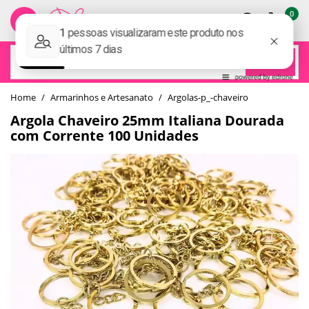
0
BUSCAR
home
Armarinhos e Artesanato
argolas-p_-chaveiro
Argola Chaveiro 25mm Italiana Dourada
com Corrente 100 Unidades