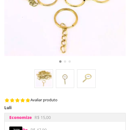
Avaliar produto
Luli
Economize
R$ 15,00
De
R$ 47,90
31%