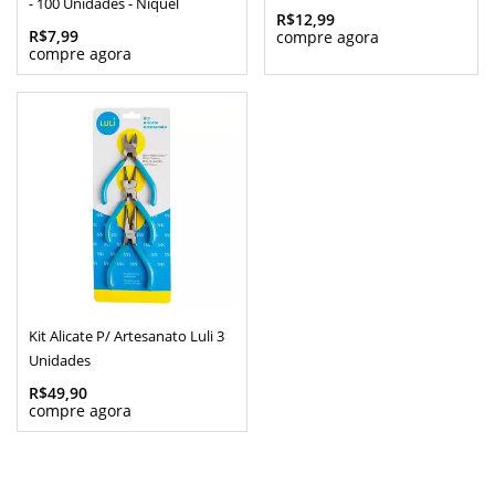
- 100 Unidades - Níquel
R$12,99
R$7,99
Kit Alicate P/ Artesanato Luli 3
Unidades
R$49,90