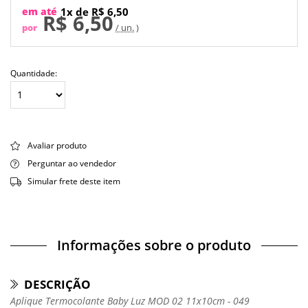
em até
1x de R$ 6,50
R$ 6,50
por
/ un.
Quantidade:
Avaliar produto
Perguntar ao vendedor
Simular frete deste item
Informações sobre o produto
DESCRIÇÃO
Aplique Termocolante Baby Luz MOD 02 11x10cm - 049