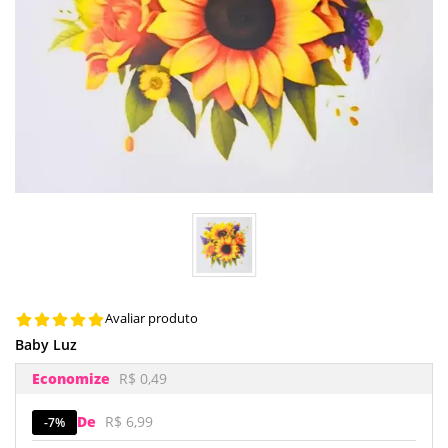
Avaliar produto
Baby Luz
Economize
R$ 0,49
De
R$ 6,99
7%