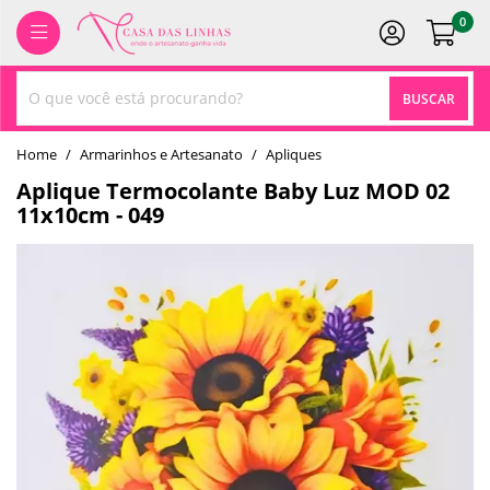
0
BUSCAR
home
Armarinhos e Artesanato
apliques
Aplique Termocolante Baby Luz MOD 02
11x10cm - 049