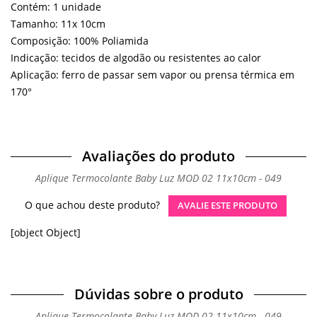
Contém: 1 unidade
Tamanho: 11x 10cm
Composição: 100% Poliamida
Indicação: tecidos de algodão ou resistentes ao calor
Aplicação: ferro de passar sem vapor ou prensa térmica em
170°
Avaliações do produto
Aplique Termocolante Baby Luz MOD 02 11x10cm - 049
O que achou deste produto?
AVALIE ESTE PRODUTO
[object Object]
Dúvidas sobre o produto
Aplique Termocolante Baby Luz MOD 02 11x10cm - 049