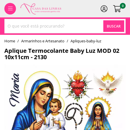
0
BUSCAR
home
Armarinhos e Artesanato
apliques-baby-luz
Aplique Termocolante Baby Luz MOD 02
10x11cm - 2130