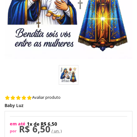
Avaliar produto
Baby Luz
em até
1x de R$ 6,50
R$ 6,50
por
/ un.