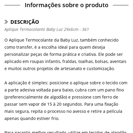
Informações sobre o produto
DESCRIÇÃO
Aplique Termocolante Baby Luz 29x6cm - 361
O Aplique Termocolante da Baby Luz, também conhecido
como transfer, é a escolha ideal para quem deseja
personalizar peças de forma prática e criativa. Ele pode ser
aplicado em roupas infantis, fraldas, toalhas, bolsas, aventais
e muitos outros projetos de artesanato e customização.
A aplicação é simples: posicione o aplique sobre o tecido com
a parte adesiva voltada para baixo, cubra com um pano fino
(preferencialmente de algodão) e pressione com ferro de
passar sem vapor de 15 à 20 segundos. Para uma fixação
mais segura, repita o processo no avesso e retire a película
apenas quando estiver frio.
Para garantir melhor resultado, utilize em tecidos de algodão