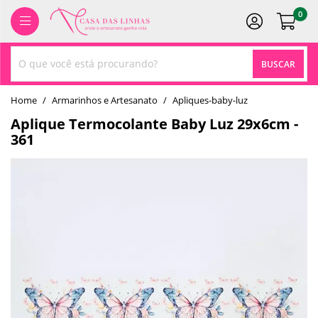
0
BUSCAR
home
Armarinhos e Artesanato
apliques-baby-luz
Aplique Termocolante Baby Luz 29x6cm -
361