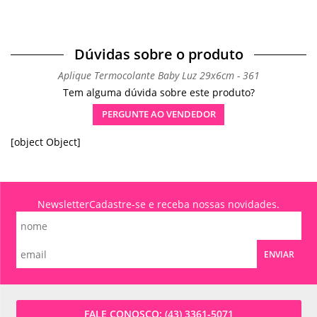
Dúvidas sobre o produto
Aplique Termocolante Baby Luz 29x6cm - 361
Tem alguma dúvida sobre este produto?
PERGUNTE AO VENDEDOR
[object Object]
Newsletter
Cadastre-se e receba nossas novidades.
ENVIAR
FALE CONOSCO:
(43) 3361-5071