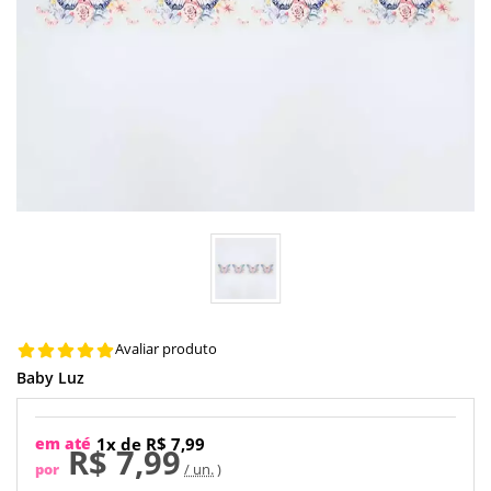
Avaliar produto
Baby Luz
em até
1x de R$ 7,99
R$ 7,99
por
/ un.