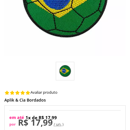
Avaliar produto
Aplik & Cia Bordados
em até
1x de R$ 17,99
R$ 17,99
por
/ un.