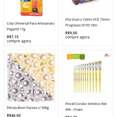
Fita Voal c/ Cetim VCE 15mm
Cola Universal Para Artesanato
Progresso N°03 10m
Pegamil 17g
R$9,50
R$7,15
Pincél Condor Artístico Ref.
Pérola 8mm Pacote c/ 500g
456 - Chato
R$46,50