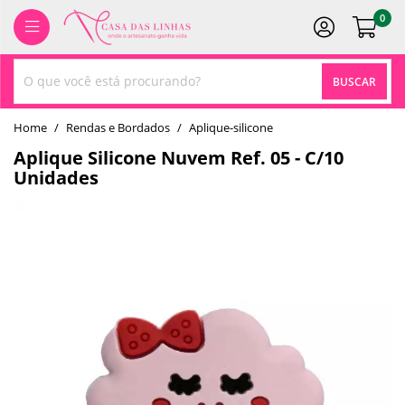
0
BUSCAR
home
Rendas e Bordados
aplique-silicone
Aplique Silicone Nuvem Ref. 05 - C/10
Unidades