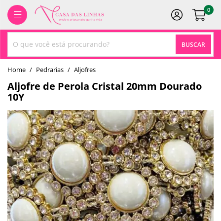
0
BUSCAR
home
Pedrarias
aljofres
Aljofre de Perola Cristal 20mm Dourado
10Y