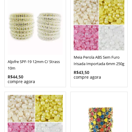
Meia Perola ABS Sem Furo
Aljofre SPF-19 12mm C/ Strass
Irisada Importada 6mm 250g
10m
R$43,50
R$44,50