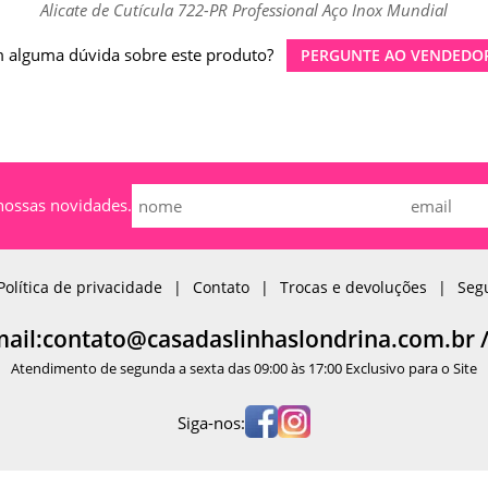
Alicate de Cutícula 722-PR Professional Aço Inox Mundial
 alguma dúvida sobre este produto?
PERGUNTE AO VENDEDO
nossas novidades.
Política de privacidade
Contato
Trocas e devoluções
Seg
mail:contato@casadaslinhaslondrina.com.br 
Atendimento de segunda a sexta das 09:00 às 17:00 Exclusivo para o Site
Siga-nos: