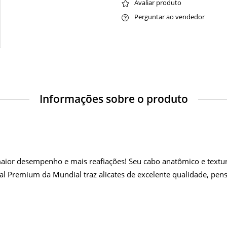
Avaliar produto
Perguntar ao vendedor
Informações sobre o produto
 maior desempenho e mais reafiações! Seu cabo anatômico e textu
onal Premium da Mundial traz alicates de excelente qualidade, p