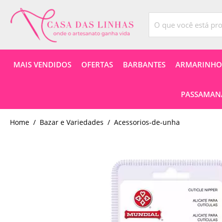
MAIS VENDIDOS
OFERTAS
BARBANTES
ARMARINHOS
PASSAMANA
home
Bazar e Variedades
acessorios-de-unha