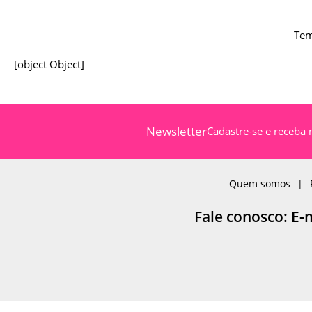
Tem
[object Object]
Newsletter
Cadastre-se e receba 
Quem somos
Fale conosco: E-