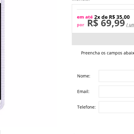
2x de R$ 35,00
em até
R$ 69,99
por
/ un
Preencha os campos abaixo
Nome:
Email:
Telefone: